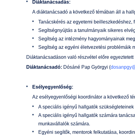
Diáktanácsadás:
A diáktanácsadó a következő témában áll a hal
Tanácskérés az egyetemi beilleszkedéshez, 
Segítségnyújtás a tanulmányaik sikeres elvé
Segítség az intézmény hagyományainak meg
Segítség az egyéni életvezetési problémáik
Diáktanácsadáson való részvétel előre egyeztetett
Diáktanácsadó:
Dósáné Pap Györgyi (
dosanpgy@
Esélyegyenlőség:
Az esélyegyenlőségi koordinátor a következő té
A speciális igényű hallgatók szükségleteine
A speciális igényű hallgatók számára tanácsa
munkavállalók számára.
Egyéni segítők, mentorok felkutatása, koordi