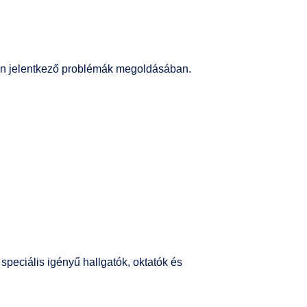
ban jelentkező problémák megoldásában.
speciális igényű hallgatók, oktatók és