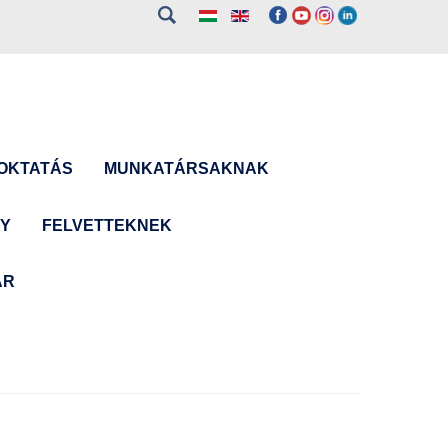
OKTATÁS
MUNKATÁRSAKNAK
NY
FELVETTEKNEK
ÁR