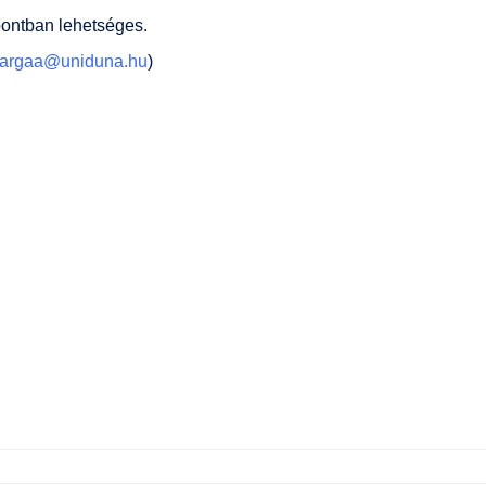
pontban lehetséges.
argaa@uniduna.hu
)