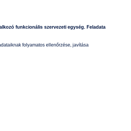
alkozó funkcionális szervezeti egység. Feladata
adataiknak folyamatos ellenőrzése, javítása