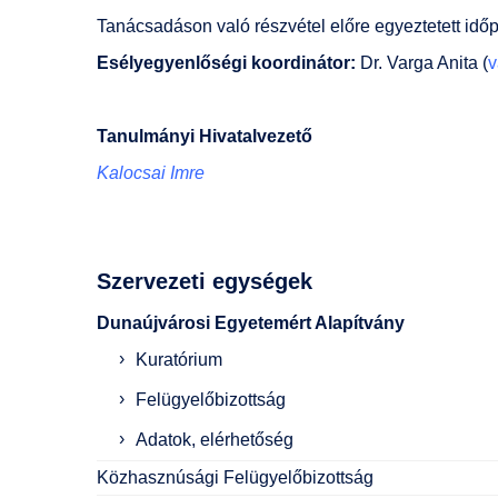
Tanácsadáson való részvétel előre egyeztetett idő
Esélyegyenlőségi koordinátor:
Dr. Varga Anita (
v
Tanulmányi Hivatalvezető
Kalocsai Imre
Szervezeti egységek
Dunaújvárosi Egyetemért Alapítvány
Kuratórium
Felügyelőbizottság
Adatok, elérhetőség
Közhasznúsági Felügyelőbizottság