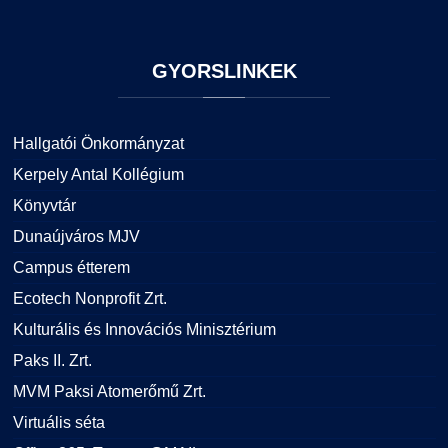
GYORSLINKEK
Hallgatói Önkormányzat
Kerpely Antal Kollégium
Könyvtár
Dunaújváros MJV
Campus étterem
Ecotech Nonprofit Zrt.
Kulturális és Innovációs Minisztérium
Paks II. Zrt.
MVM Paksi Atomerőmű Zrt.
Virtuális séta