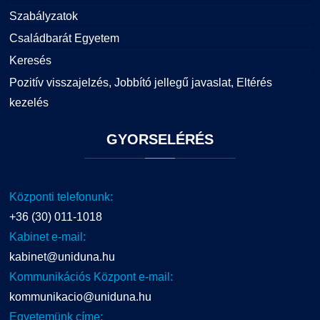
Szabályzatok
Családbarát Egyetem
Keresés
Pozitív visszajelzés, Jobbító jellegű javaslat, Eltérés
kezelés
GYORSELÉRÉS
Központi telefonunk:
+36 (30) 011-1018
Kabinet e-mail:
kabinet@uniduna.hu
Kommunikációs Központ e-mail:
kommunikacio@uniduna.hu
Egyetemünk címe: