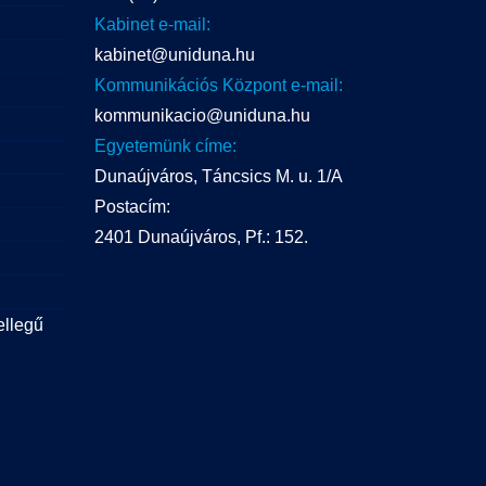
Kabinet e-mail:
kabinet@uniduna.hu
Kommunikációs Központ e-mail:
kommunikacio@uniduna.hu
Egyetemünk címe:
Dunaújváros, Táncsics M. u. 1/A
Postacím:
2401 Dunaújváros, Pf.: 152.
ellegű