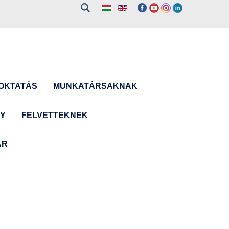
OKTATÁS
MUNKATÁRSAKNAK
NY
FELVETTEKNEK
ÁR