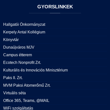
GYORSLINKEK
Hallgatói Önkormányzat
Kerpely Antal Kollégium
Könyvtár
Dunaújváros MJV
Campus étterem
Ecotech Nonprofit Zrt.
Kulturális és Innovációs Minisztérium
Paks II. Zrt.
MVM Paksi Atomerőmű Zrt.
Virtuális séta
Office 365, Teams, @MAIL
WiFi szolgáltatás