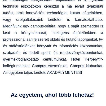
technikai eszközökön keresztül a ma elvárt gyakorlati
tudást, amit innovációs technológiai kutató cégeinkben,
vagy szolgáltatásaink területén is kamatoztathatsz.
Meghívunk egy campus-sétára, hogy a saját szemeddel is
lásd a környezetbarát, intelligens épületünkben a
professzionálisan felszerelt oktató és kutató laborjainkat, tv-
és rádióstúdiónkat, könyvtár és információs központunkat,
szabadtéri és fedett sport- és rendezvényközpontunkat,
gyermekfoglalkoztató centrumunkat, Hotel Kerpely***­­
kollégiumainkat, Campus éttermünket, Campus klubunkat.
Az egyetem teljes területe AKADÁLYMENTES!
Az egyetem, ahol több lehetsz!