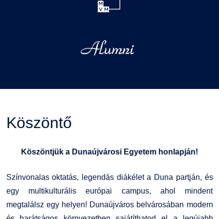
Köszöntő
Köszöntjük a Dunaújvárosi Egyetem honlapján!
Színvonalas oktatás, legendás diákélet a Duna partján, és
egy multikulturális európai campus, ahol mindent
megtalálsz egy helyen! Dunaújváros belvárosában modern
és barátságos környezetben sajátíthatod el a legújabb