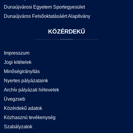
Dunaújvárosi Egyetem Sportegyesület
Dunaújváros Felsőoktatásáért Alapítvány
KÖZÉRDEKŰ
Impresszum
Jogi kitételek
Minőségirányítás
Nyertes pályázataink
Archív pályázati hírlevelek
Üvegzseb
Közérdekű adatok
Közhasznú tevékenység
Szabályzatok