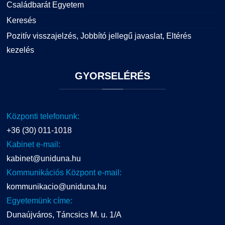
Családbarát Egyetem
Keresés
Pozitív visszajelzés, Jobbító jellegű javaslat, Eltérés
kezelés
GYORSELÉRÉS
Központi telefonunk:
+36 (30) 011-1018
Kabinet e-mail:
kabinet@uniduna.hu
Kommunikációs Központ e-mail:
kommunikacio@uniduna.hu
Egyetemünk címe:
Dunaújváros, Táncsics M. u. 1/A