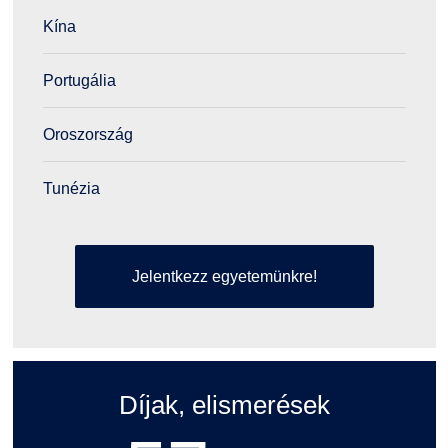
Kína
Portugália
Oroszország
Tunézia
Jelentkezz egyetemünkre!
Díjak, elismerések