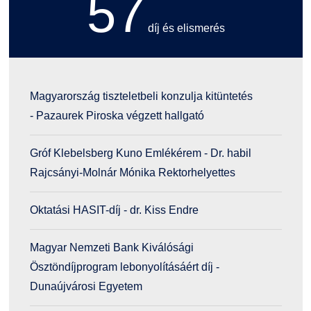
57
díj és elismerés
Magyarország tiszteletbeli konzulja kitüntetés
- Pazaurek Piroska végzett hallgató
Gróf Klebelsberg Kuno Emlékérem - Dr. habil
Rajcsányi-Molnár Mónika Rektorhelyettes
Oktatási ­HASIT-díj - dr. Kiss Endre
Magyar Nemzeti Bank Kiválósági
Ösztöndíjprogram lebonyolításáért díj -
Dunaújvárosi Egyetem