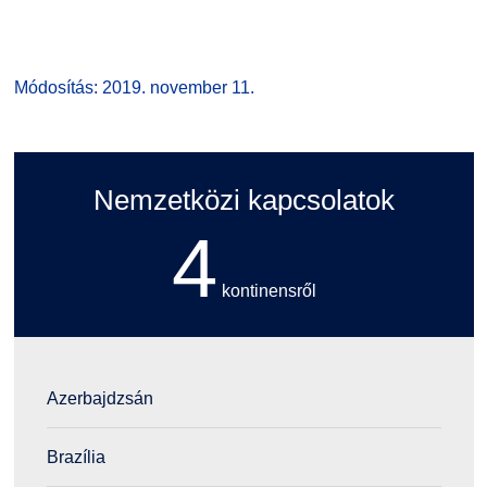
Módosítás: 2019. november 11.
Nemzetközi kapcsolatok
4
kontinensről
Azerbajdzsán
Brazília