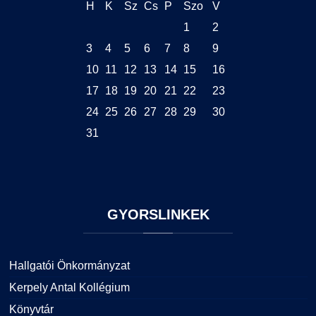
H
K
Sz
Cs
P
Szo
V
1
2
3
4
5
6
7
8
9
10
11
12
13
14
15
16
17
18
19
20
21
22
23
24
25
26
27
28
29
30
31
GYORSLINKEK
Hallgatói Önkormányzat
Kerpely Antal Kollégium
Könyvtár