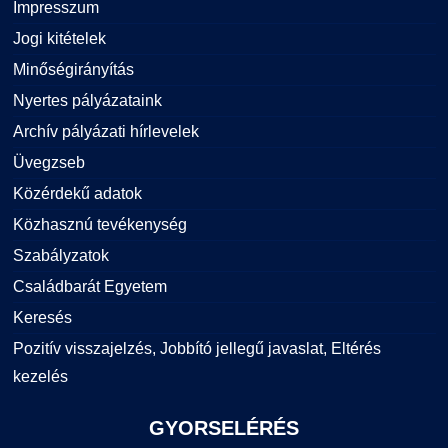
Impresszum
Jogi kitételek
Minőségirányítás
Nyertes pályázataink
Archív pályázati hírlevelek
Üvegzseb
Közérdekű adatok
Közhasznú tevékenység
Szabályzatok
Családbarát Egyetem
Keresés
Pozitív visszajelzés, Jobbító jellegű javaslat, Eltérés
kezelés
GYORSELÉRÉS