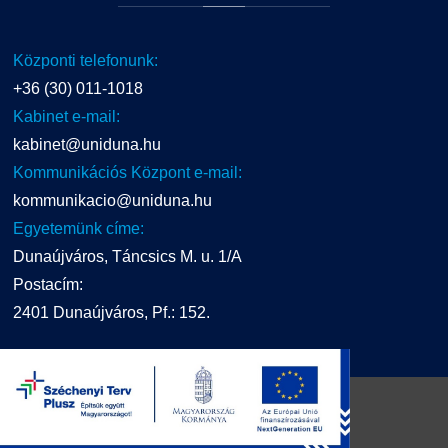
Központi telefonunk:
+36 (30) 011-1018
Kabinet e-mail:
kabinet@uniduna.hu
Kommunikációs Központ e-mail:
kommunikacio@uniduna.hu
Egyetemünk címe:
Dunaújváros, Táncsics M. u. 1/A
Postacím:
2401 Dunaújváros, Pf.: 152.
UNIDUNA
2016