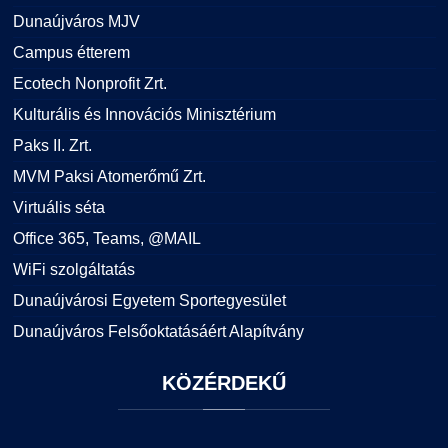
Dunaújváros MJV
Campus étterem
Ecotech Nonprofit Zrt.
Kulturális és Innovációs Minisztérium
Paks II. Zrt.
MVM Paksi Atomerőmű Zrt.
Virtuális séta
Office 365, Teams, @MAIL
WiFi szolgáltatás
Dunaújvárosi Egyetem Sportegyesület
Dunaújváros Felsőoktatásáért Alapítvány
KÖZÉRDEKŰ