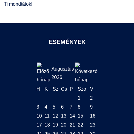
Ti mondtátok!
ESEMÉNYEK
Augusztus
2026
H
K
Sz
Cs
P
Szo
V
1
2
3
4
5
6
7
8
9
10
11
12
13
14
15
16
17
18
19
20
21
22
23
24
25
26
27
28
29
30