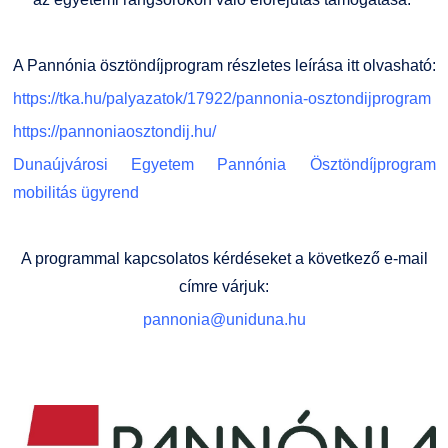
A Pannónia ösztöndíjprogram részletes leírása itt olvasható:
https://tka.hu/palyazatok/17922/pannonia-osztondijprogram
https://pannoniaosztondij.hu/
Dunaújvárosi Egyetem Pannónia Ösztöndíjprogram
mobilitás ügyrend
A programmal kapcsolatos kérdéseket a következő e-mail
címre várjuk:
pannonia@uniduna.hu