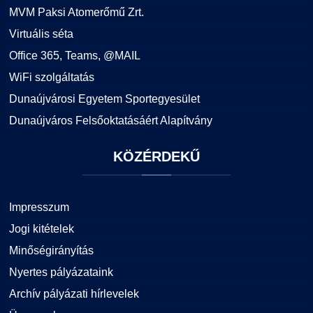
MVM Paksi Atomerőmű Zrt.
Virtuális séta
Office 365, Teams, @MAIL
WiFi szolgáltatás
Dunaújvárosi Egyetem Sportegyesület
Dunaújváros Felsőoktatásáért Alapítvány
KÖZÉRDEKŰ
Impresszum
Jogi kitételek
Minőségirányítás
Nyertes pályázataink
Archív pályázati hírlevelek