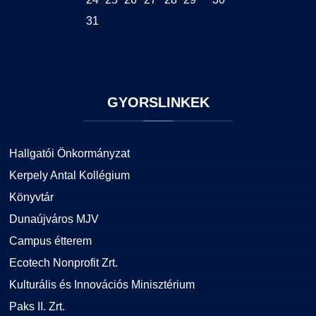
31
GYORSLINKEK
Hallgatói Önkormányzat
Kerpely Antal Kollégium
Könyvtár
Dunaújváros MJV
Campus étterem
Ecotech Nonprofit Zrt.
Kulturális és Innovációs Minisztérium
Paks II. Zrt.