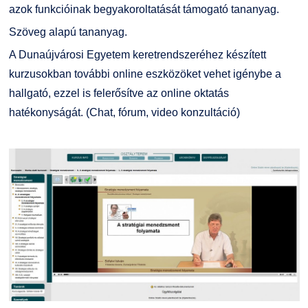
azok funkcióinak begyakoroltatását támogató tananyag.
Szöveg alapú tananyag.
A Dunaújvárosi Egyetem keretrendszeréhez készített
kurzusokban további online eszközöket vehet igénybe a
hallgató, ezzel is felerősítve az online oktatás
hatékonyságát. (Chat, fórum, video konzultáció)