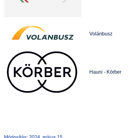
Volánbusz
Hauni - Körber
Módosítás: 2024. május 15.