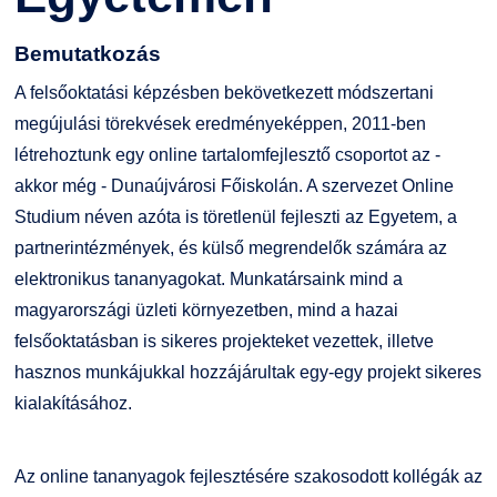
Bemutatkozás
A felsőoktatási képzésben bekövetkezett módszertani
megújulási törekvések eredményeképpen, 2011-ben
létrehoztunk egy online tartalomfejlesztő csoportot az -
akkor még - Dunaújvárosi Főiskolán. A szervezet Online
Studium néven azóta is töretlenül fejleszti az Egyetem, a
partnerintézmények, és külső megrendelők számára az
elektronikus tananyagokat. Munkatársaink mind a
magyarországi üzleti környezetben, mind a hazai
felsőoktatásban is sikeres projekteket vezettek, illetve
hasznos munkájukkal hozzájárultak egy-egy projekt sikeres
kialakításához.
Az online tananyagok fejlesztésére szakosodott kollégák az