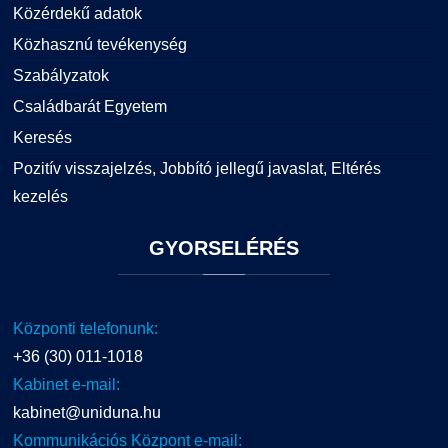
Közérdekű adatok
Közhasznú tevékenység
Szabályzatok
Családbarát Egyetem
Keresés
Pozitív visszajelzés, Jobbító jellegű javaslat, Eltérés
kezelés
GYORSELÉRÉS
Központi telefonunk:
+36 (30) 011-1018
Kabinet e-mail:
kabinet@uniduna.hu
Kommunikációs Központ e-mail: