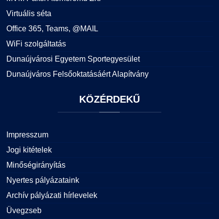
Virtuális séta
Office 365, Teams, @MAIL
WiFi szolgáltatás
Dunaújvárosi Egyetem Sportegyesület
Dunaújváros Felsőoktatásáért Alapítvány
KÖZÉRDEKŰ
Impresszum
Jogi kitételek
Minőségirányítás
Nyertes pályázataink
Archív pályázati hírlevelek
Üvegzseb