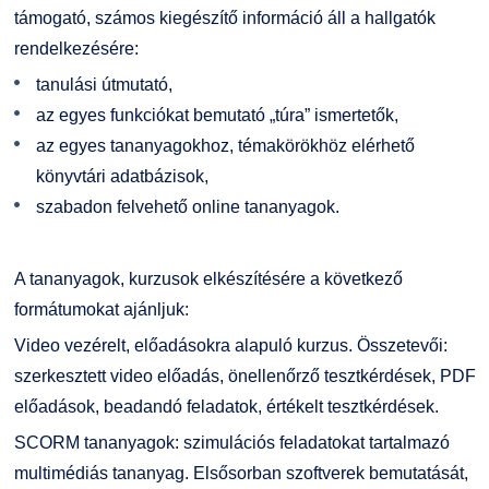
támogató, számos kiegészítő információ áll a hallgatók
rendelkezésére:
tanulási útmutató,
az egyes funkciókat bemutató „túra” ismertetők,
az egyes tananyagokhoz, témakörökhöz elérhető
könyvtári adatbázisok,
szabadon felvehető online tananyagok.
A tananyagok, kurzusok elkészítésére a következő
formátumokat ajánljuk:
Video vezérelt, előadásokra alapuló kurzus. Összetevői:
szerkesztett video előadás, önellenőrző tesztkérdések, PDF
előadások, beadandó feladatok, értékelt tesztkérdések.
SCORM tananyagok: szimulációs feladatokat tartalmazó
multimédiás tananyag. Elsősorban szoftverek bemutatását,