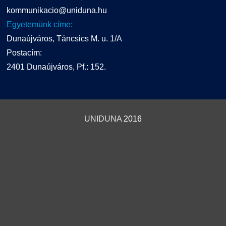
kommunikacio@uniduna.hu
Egyetemünk címe:
Dunaújváros, Táncsics M. u. 1/A
Postacím:
2401 Dunaújváros, Pf.: 152.
UNIDUNA
2016