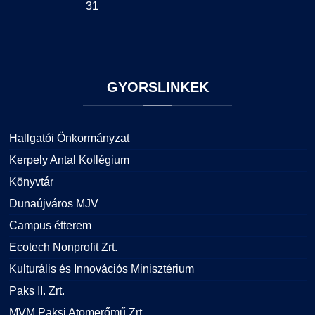
31
GYORSLINKEK
Hallgatói Önkormányzat
Kerpely Antal Kollégium
Könyvtár
Dunaújváros MJV
Campus étterem
Ecotech Nonprofit Zrt.
Kulturális és Innovációs Minisztérium
Paks II. Zrt.
MVM Paksi Atomerőmű Zrt.