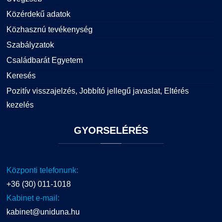
Közérdekű adatok
Közhasznú tevékenység
Szabályzatok
Családbarát Egyetem
Keresés
Pozitív visszajelzés, Jobbító jellegű javaslat, Eltérés
kezelés
GYORSELÉRÉS
Központi telefonunk:
+36 (30) 011-1018
Kabinet e-mail:
kabinet@uniduna.hu