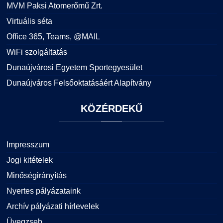
MVM Paksi Atomerőmű Zrt.
Virtuális séta
Office 365, Teams, @MAIL
WiFi szolgáltatás
Dunaújvárosi Egyetem Sportegyesület
Dunaújváros Felsőoktatásáért Alapítvány
KÖZÉRDEKŰ
Impresszum
Jogi kitételek
Minőségirányítás
Nyertes pályázataink
Archív pályázati hírlevelek
Üvegzseb