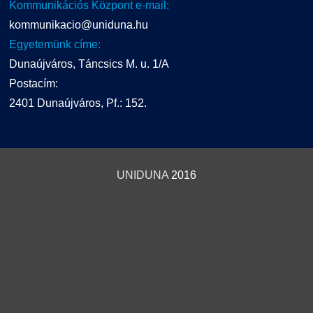
Kommunikációs Központ e-mail:
kommunikacio@uniduna.hu
Egyetemünk címe:
Dunaújváros, Táncsics M. u. 1/A
Postacím:
2401 Dunaújváros, Pf.: 152.
UNIDUNA
2016