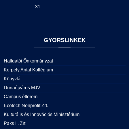
31
GYORSLINKEK
Hallgatói Önkormányzat
Kerpely Antal Kollégium
Könyvtár
Dunaújváros MJV
Campus étterem
Ecotech Nonprofit Zrt.
Kulturális és Innovációs Minisztérium
Paks II. Zrt.