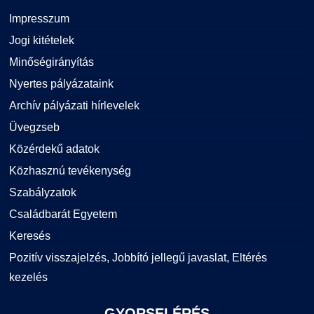
Impresszum
Jogi kitételek
Minőségirányítás
Nyertes pályázataink
Archív pályázati hírlevelek
Üvegzseb
Közérdekű adatok
Közhasznú tevékenység
Szabályzatok
Családbarát Egyetem
Keresés
Pozitív visszajelzés, Jobbító jellegű javaslat, Eltérés
kezelés
GYORSELÉRÉS