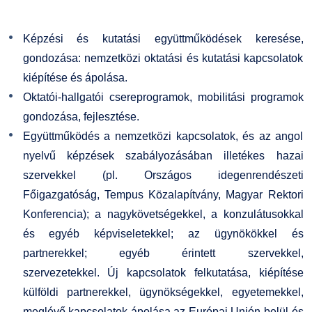
Képzési és kutatási együttműködések keresése,
gondozása: nemzetközi oktatási és kutatási kapcsolatok
kiépítése és ápolása.
Oktatói-hallgatói csereprogramok, mobilitási programok
gondozása, fejlesztése.
Együttműködés a nemzetközi kapcsolatok, és az angol
nyelvű képzések szabályozásában illetékes hazai
szervekkel (pl. Országos idegenrendészeti
Főigazgatóság, Tempus Közalapítvány, Magyar Rektori
Konferencia); a nagykövetségekkel, a konzulátusokkal
és egyéb képviseletekkel; az ügynökökkel és
partnerekkel; egyéb érintett szervekkel,
szervezetekkel. Új kapcsolatok felkutatása, kiépítése
külföldi partnerekkel, ügynökségekkel, egyetemekkel,
meglévő kapcsolatok ápolása az Európai Unión belül és