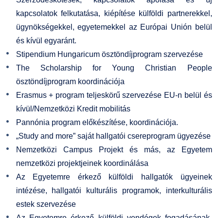
kapcsolatok felkutatása, kiépítése külföldi partnerekkel,
ügynökségekkel, egyetemekkel az Európai Unión belül
és kívül egyaránt.
Stipendium Hungaricum ösztöndíjprogram szervezése
The Scholarship for Young Christian People
ösztöndíjprogram koordinációja
Erasmus + program teljeskörű szervezése EU-n belül és
kívül/Nemzetközi Kredit mobilitás
Pannónia program előkészítése, koordinációja.
„Study and more” saját hallgatói csereprogram ügyezése
Nemzetközi Campus Projekt és más, az Egyetem
nemzetközi projektjeinek koordinálása
Az Egyetemre érkező külföldi hallgatók ügyeinek
intézése, hallgatói kulturális programok, interkulturális
estek szervezése
Az Egyetemre érkező külföldi vendégek fogadásának,