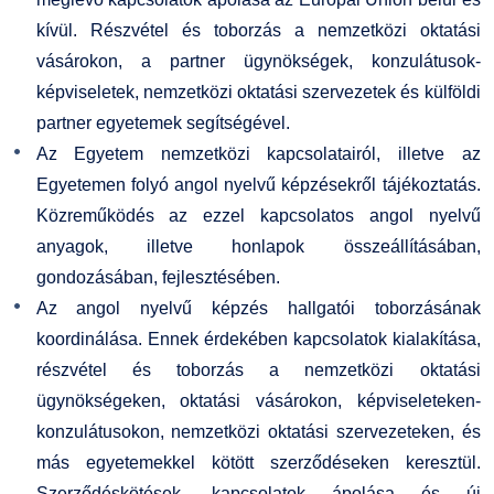
kívül. Részvétel és toborzás a nemzetközi oktatási
vásárokon, a partner ügynökségek, konzulátusok-
képviseletek, nemzetközi oktatási szervezetek és külföldi
partner egyetemek segítségével.
Az Egyetem nemzetközi kapcsolatairól, illetve az
Egyetemen folyó angol nyelvű képzésekről tájékoztatás.
Közreműködés az ezzel kapcsolatos angol nyelvű
anyagok, illetve honlapok összeállításában,
gondozásában, fejlesztésében.
Az angol nyelvű képzés hallgatói toborzásának
koordinálása. Ennek érdekében kapcsolatok kialakítása,
részvétel és toborzás a nemzetközi oktatási
ügynökségeken, oktatási vásárokon, képviseleteken-
konzulátusokon, nemzetközi oktatási szervezeteken, és
más egyetemekkel kötött szerződéseken keresztül.
Szerződéskötések, kapcsolatok ápolása és új