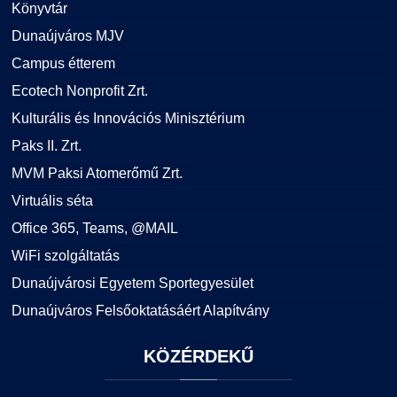
Könyvtár
Dunaújváros MJV
Campus étterem
Ecotech Nonprofit Zrt.
Kulturális és Innovációs Minisztérium
Paks II. Zrt.
MVM Paksi Atomerőmű Zrt.
Virtuális séta
Office 365, Teams, @MAIL
WiFi szolgáltatás
Dunaújvárosi Egyetem Sportegyesület
Dunaújváros Felsőoktatásáért Alapítvány
KÖZÉRDEKŰ