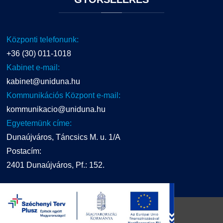
Központi telefonunk:
+36 (30) 011-1018
Kabinet e-mail:
kabinet@uniduna.hu
Kommunikációs Központ e-mail:
kommunikacio@uniduna.hu
Egyetemünk címe:
Dunaújváros, Táncsics M. u. 1/A
Postacím:
2401 Dunaújváros, Pf.: 152.
UNIDUNA
2016