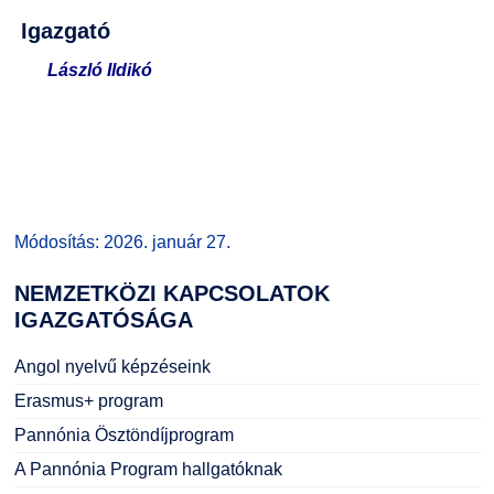
Igazgató
László Ildikó
Módosítás: 2026. január 27.
NEMZETKÖZI
KAPCSOLATOK
IGAZGATÓSÁGA
Angol nyelvű képzéseink
Erasmus+ program
Pannónia Ösztöndíjprogram
A Pannónia Program hallgatóknak