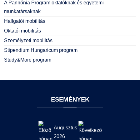
A Pannónia Program oktatóknak és egyetemi
munkatársaknak
Hallgatói mobilitás
Oktatói mobilitás
Személyzeti mobilitás
Stipendium Hungaricum program
Study&More program
ESEMÉNYEK
Augusztus
2026