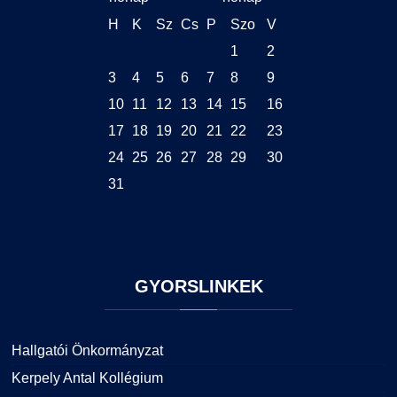
H
K
Sz
Cs
P
Szo
V
1
2
3
4
5
6
7
8
9
10
11
12
13
14
15
16
17
18
19
20
21
22
23
24
25
26
27
28
29
30
31
GYORSLINKEK
Hallgatói Önkormányzat
Kerpely Antal Kollégium