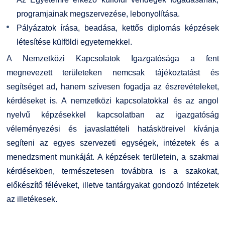
programjainak megszervezése, lebonyolítása.
Pályázatok írása, beadása, kettős diplomás képzések
létesítése külföldi egyetemekkel.
A Nemzetközi Kapcsolatok Igazgatósága a fent
megnevezett területeken nemcsak tájékoztatást és
segítséget ad, hanem szívesen fogadja az észrevételeket,
kérdéseket is. A nemzetközi kapcsolatokkal és az angol
nyelvű képzésekkel kapcsolatban az igazgatóság
véleményezési és javaslattételi hatásköreivel kívánja
segíteni az egyes szervezeti egységek, intézetek és a
menedzsment munkáját. A képzések területein, a szakmai
kérdésekben, természetesen továbbra is a szakokat,
előkészítő féléveket, illetve tantárgyakat gondozó Intézetek
az illetékesek.