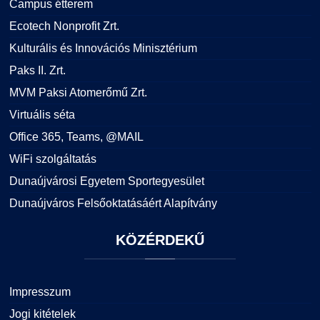
Campus étterem
Ecotech Nonprofit Zrt.
Kulturális és Innovációs Minisztérium
Paks II. Zrt.
MVM Paksi Atomerőmű Zrt.
Virtuális séta
Office 365, Teams, @MAIL
WiFi szolgáltatás
Dunaújvárosi Egyetem Sportegyesület
Dunaújváros Felsőoktatásáért Alapítvány
KÖZÉRDEKŰ
Impresszum
Jogi kitételek