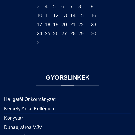
3
4
5
6
7
8
9
10
11
12
13
14
15
16
17
18
19
20
21
22
23
24
25
26
27
28
29
30
31
GYORSLINKEK
Hallgatói Önkormányzat
Kerpely Antal Kollégium
Könyvtár
Dunaújváros MJV