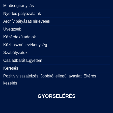
Minőségirányítás
Nyertes pályázataink
Archív pályázati hírlevelek
Üvegzseb
Közérdekű adatok
Közhasznú tevékenység
Szabályzatok
Családbarát Egyetem
Keresés
Pozitív visszajelzés, Jobbító jellegű javaslat, Eltérés
kezelés
GYORSELÉRÉS