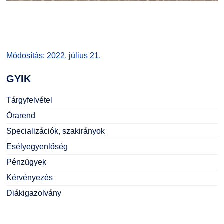
Módosítás: 2022. július 21.
GYIK
Tárgyfelvétel
Órarend
Specializációk, szakirányok
Esélyegyenlőség
Pénzügyek
Kérvényezés
Diákigazolvány