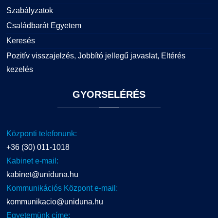
Szabályzatok
Családbarát Egyetem
Keresés
Pozitív visszajelzés, Jobbító jellegű javaslat, Eltérés
kezelés
GYORSELÉRÉS
Központi telefonunk:
+36 (30) 011-1018
Kabinet e-mail:
kabinet@uniduna.hu
Kommunikációs Központ e-mail:
kommunikacio@uniduna.hu
Egyetemünk címe: