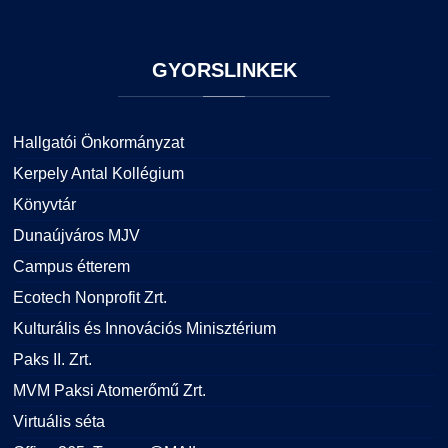
GYORSLINKEK
Hallgatói Önkormányzat
Kerpely Antal Kollégium
Könyvtár
Dunaújváros MJV
Campus étterem
Ecotech Nonprofit Zrt.
Kulturális és Innovációs Minisztérium
Paks II. Zrt.
MVM Paksi Atomerőmű Zrt.
Virtuális séta