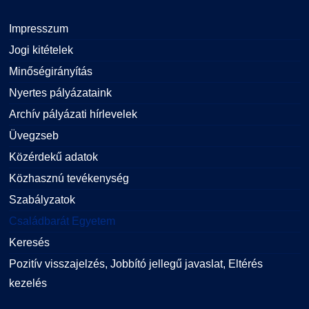
Impresszum
Jogi kitételek
Minőségirányítás
Nyertes pályázataink
Archív pályázati hírlevelek
Üvegzseb
Közérdekű adatok
Közhasznú tevékenység
Szabályzatok
Családbarát Egyetem
Keresés
Pozitív visszajelzés, Jobbító jellegű javaslat, Eltérés
kezelés