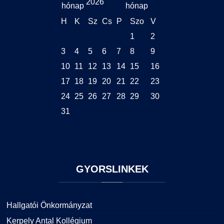
2026
H
K
Sz
Cs
P
Szo
V
1
2
3
4
5
6
7
8
9
10
11
12
13
14
15
16
17
18
19
20
21
22
23
24
25
26
27
28
29
30
31
GYORSLINKEK
Hallgatói Önkormányzat
Kerpely Antal Kollégium