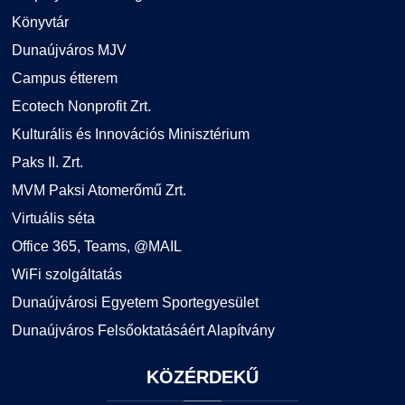
Könyvtár
Dunaújváros MJV
Campus étterem
Ecotech Nonprofit Zrt.
Kulturális és Innovációs Minisztérium
Paks II. Zrt.
MVM Paksi Atomerőmű Zrt.
Virtuális séta
Office 365, Teams, @MAIL
WiFi szolgáltatás
Dunaújvárosi Egyetem Sportegyesület
Dunaújváros Felsőoktatásáért Alapítvány
KÖZÉRDEKŰ