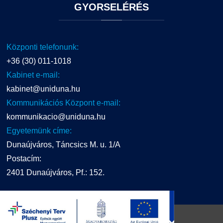
GYORSELÉRÉS
Központi telefonunk:
+36 (30) 011-1018
Kabinet e-mail:
kabinet@uniduna.hu
Kommunikációs Központ e-mail:
kommunikacio@uniduna.hu
Egyetemünk címe:
Dunaújváros, Táncsics M. u. 1/A
Postacím:
2401 Dunaújváros, Pf.: 152.