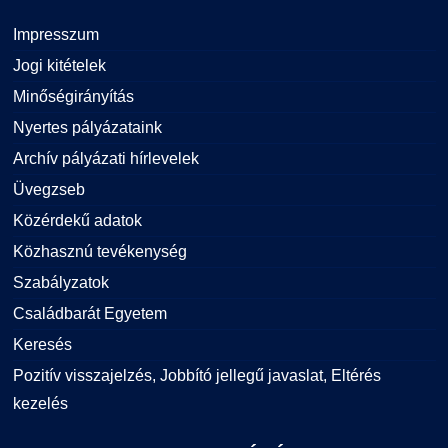
Impresszum
Jogi kitételek
Minőségirányítás
Nyertes pályázataink
Archív pályázati hírlevelek
Üvegzseb
Közérdekű adatok
Közhasznú tevékenység
Szabályzatok
Családbarát Egyetem
Keresés
Pozitív visszajelzés, Jobbító jellegű javaslat, Eltérés
kezelés