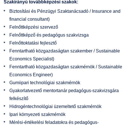
Szakirányú továbbképzési szakok:
Biztosítási és Pénzügyi Szaktanácsadó / Insurance and
financial consultant)
Felnőttképzési szervező
Felnőttképző és pedagógus szakvizsga
Felnőttoktatási fejlesztő
Fenntartható közgazdaságtan szakember / Sustainable
Economics Specialist)
Fenntartható közgazdaságtan szakmérnök / Sustainable
Economics Engineer)
Gumiipari technológiai szakmérnök
Gyakorlatvezető mentortanár pedagógus-szakvizsgára
felkészítő
Hidrogéntechnológiai üzemeltető szakmérnök
Ipari környezeti szakmérnök
Mérési-értékelési feladatokra és pedagógus-