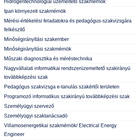
Hidrogéntechnológiai üzemeltető szakmérnök
Ipari környezeti szakmérnök
Mérési-értékelési feladatokra és pedagógus-szakvizsgára
felkészítő
Minőségirányítási szakember
Minőségirányítási szakmérnök
Műszaki diagnosztika és méréstechnika
Nagyvállalati informatikai rendszerüzemeltető szakirányú
továbbképzési szak
Pedagógus szakvizsga e-tanulás szakértői területen
Programozó informatikus szakirányú továbbképzési szak
Személyügyi szervező
Személyügyi szaktanácsadó
Villamosenergetikai szakmérnök/ Electrical Energy
Engineer