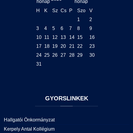
H
K
Sz
Cs
P
Szo
V
1
2
3
4
5
6
7
8
9
10
11
12
13
14
15
16
17
18
19
20
21
22
23
24
25
26
27
28
29
30
31
GYORSLINKEK
Hallgatói Önkormányzat
Kerpely Antal Kollégium