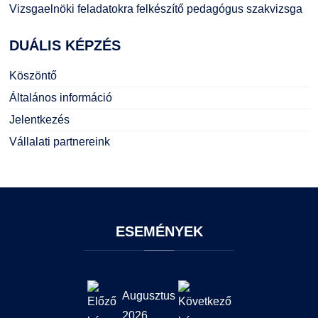
Vizsgaelnöki feladatokra felkészítő pedagógus szakvizsga
DUÁLIS
KÉPZÉS
Köszöntő
Általános információ
Jelentkezés
Vállalati partnereink
ESEMÉNYEK
Augusztus
2026