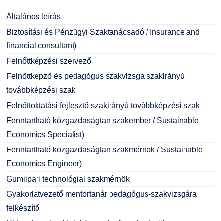
Általános leírás
Biztosítási és Pénzügyi Szaktanácsadó / Insurance and
financial consultant)
Felnőttképzési szervező
Felnőttképző és pedagógus szakvizsga szakirányú
továbbképzési szak
Felnőttoktatási fejlesztő szakirányú továbbképzési szak
Fenntartható közgazdaságtan szakember / Sustainable
Economics Specialist)
Fenntartható közgazdaságtan szakmérnök / Sustainable
Economics Engineer)
Gumiipari technológiai szakmérnök
Gyakorlatvezető mentortanár pedagógus-szakvizsgára
felkészítő