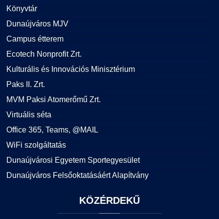
Könyvtár
Dunaújváros MJV
Campus étterem
Ecotech Nonprofit Zrt.
Kulturális és Innovációs Minisztérium
Paks II. Zrt.
MVM Paksi Atomerőmű Zrt.
Virtuális séta
Office 365, Teams, @MAIL
WiFi szolgáltatás
Dunaújvárosi Egyetem Sportegyesület
Dunaújváros Felsőoktatásáért Alapítvány
KÖZÉRDEKŰ