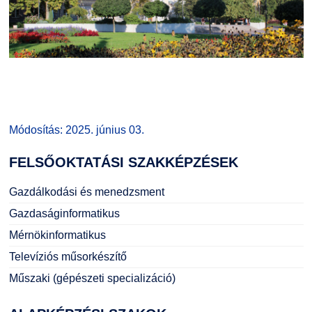
Módosítás: 2025. június 03.
FELSŐOKTATÁSI
SZAKKÉPZÉSEK
Gazdálkodási és menedzsment
Gazdaságinformatikus
Mérnökinformatikus
Televíziós műsorkészítő
Műszaki (gépészeti specializáció)