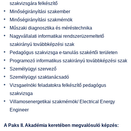
szakvizsgára felkészítő
Minőségirányítási szakember
Minőségirányítási szakmérnök
Műszaki diagnosztika és méréstechnika
Nagyvállalati informatikai rendszerüzemeltető
szakirányú továbbképzési szak
Pedagógus szakvizsga e-tanulás szakértői területen
Programozó informatikus szakirányú továbbképzési szak
Személyügyi szervező
Személyügyi szaktanácsadó
Vizsgaelnöki feladatokra felkészítő pedagógus
szakvizsga
Villamosenergetikai szakmérnök/ Electrical Energy
Engineer
A Paks II. Akadémia keretében megvalósuló képzés: