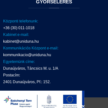
GYORSELÉRÉS
Központi telefonunk:
+36 (30) 011-1018
Kabinet e-mail:
kabinet@uniduna.hu
Kommunikációs Központ e-mail:
kommunikacio@uniduna.hu
Egyetemünk címe:
Dunaújváros, Táncsics M. u. 1/A
Postacím:
2401 Dunaújváros, Pf.: 152.
UNIDUNA
2016