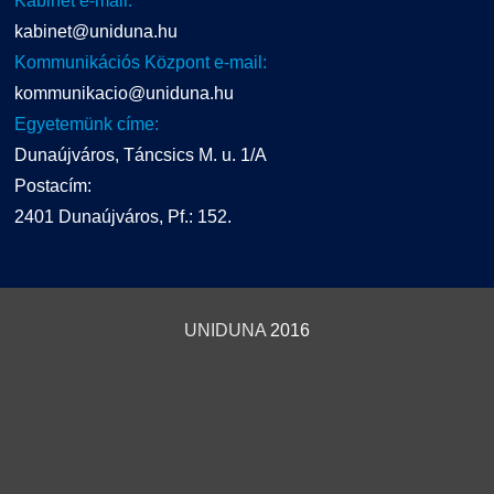
Kabinet e-mail:
kabinet@uniduna.hu
Kommunikációs Központ e-mail:
kommunikacio@uniduna.hu
Egyetemünk címe:
Dunaújváros, Táncsics M. u. 1/A
Postacím:
2401 Dunaújváros, Pf.: 152.
UNIDUNA
2016