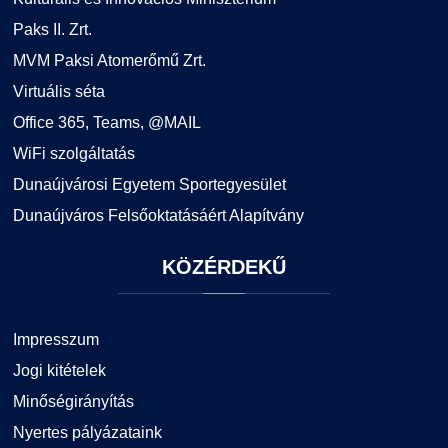
Paks II. Zrt.
MVM Paksi Atomerőmű Zrt.
Virtuális séta
Office 365, Teams, @MAIL
WiFi szolgáltatás
Dunaújvárosi Egyetem Sportegyesület
Dunaújváros Felsőoktatásáért Alapítvány
KÖZÉRDEKŰ
Impresszum
Jogi kitételek
Minőségirányítás
Nyertes pályázataink