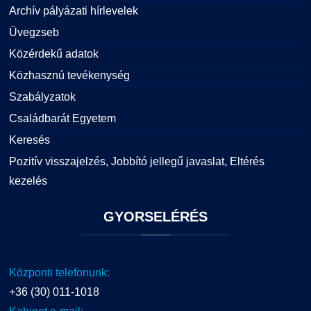
Archív pályázati hírlevelek
Üvegzseb
Közérdekű adatok
Közhasznú tevékenység
Szabályzatok
Családbarát Egyetem
Keresés
Pozitív visszajelzés, Jobbító jellegű javaslat, Eltérés
kezelés
GYORSELÉRÉS
Központi telefonunk:
+36 (30) 011-1018