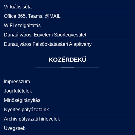
Virtuális séta
Office 365, Teams, @MAIL
WiFi szolgáltatás
Dunaújvárosi Egyetem Sportegyesület
Dunaújváros Felsőoktatásáért Alapítvány
KÖZÉRDEKŰ
Impresszum
Jogi kitételek
Minőségirányítás
Nyertes pályázataink
Archív pályázati hírlevelek
Üvegzseb