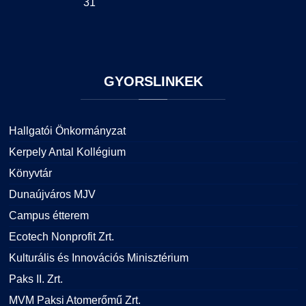
31
GYORSLINKEK
Hallgatói Önkormányzat
Kerpely Antal Kollégium
Könyvtár
Dunaújváros MJV
Campus étterem
Ecotech Nonprofit Zrt.
Kulturális és Innovációs Minisztérium
Paks II. Zrt.
MVM Paksi Atomerőmű Zrt.