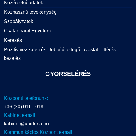
Közérdekű adatok
Közhasznú tevékenység
Szabályzatok
Családbarát Egyetem
Keresés
Pozitív visszajelzés, Jobbító jellegű javaslat, Eltérés
kezelés
GYORSELÉRÉS
Központi telefonunk:
+36 (30) 011-1018
Kabinet e-mail:
kabinet@uniduna.hu
Kommunikációs Központ e-mail: