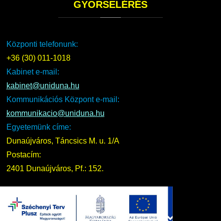
GYORSELÉRÉS
Központi telefonunk:
+36 (30) 011-1018
Kabinet e-mail:
kabinet@uniduna.hu
Kommunikációs Központ e-mail:
kommunikacio@uniduna.hu
Egyetemünk címe:
Dunaújváros, Táncsics M. u. 1/A
Postacím:
2401 Dunaújváros, Pf.: 152.
UNIDUNA
2016