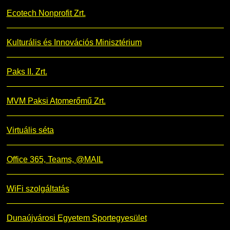
Ecotech Nonprofit Zrt.
Kulturális és Innovációs Minisztérium
Paks II. Zrt.
MVM Paksi Atomerőmű Zrt.
Virtuális séta
Office 365, Teams, @MAIL
WiFi szolgáltatás
Dunaújvárosi Egyetem Sportegyesület