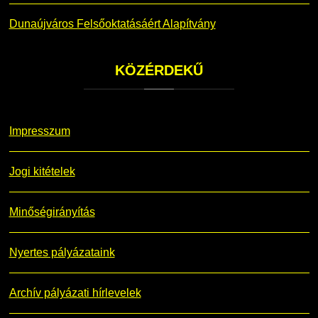
Dunaújváros Felsőoktatásáért Alapítvány
KÖZÉRDEKŰ
Impresszum
Jogi kitételek
Minőségirányítás
Nyertes pályázataink
Archív pályázati hírlevelek