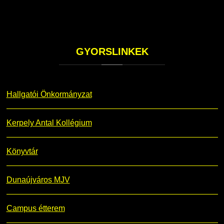
GYORSLINKEK
Hallgatói Önkormányzat
Kerpely Antal Kollégium
Könyvtár
Dunaújváros MJV
Campus étterem