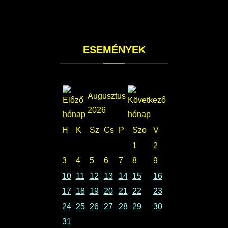
ESEMÉNYEK
Augusztus
2026
H
K
Sz
Cs
P
Szo
V
1
2
3
4
5
6
7
8
9
10
11
12
13
14
15
16
17
18
19
20
21
22
23
24
25
26
27
28
29
30
31