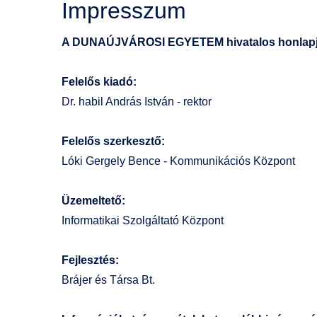
Impresszum
A DUNAÚJVÁROSI EGYETEM hivatalos honlapj
Felelős kiadó:
Dr. habil András István - rektor
Felelős szerkesztő:
Lóki Gergely Bence - Kommunikációs Központ
Üzemeltető:
Informatikai Szolgáltató Központ
Fejlesztés:
Brájer és Társa Bt.