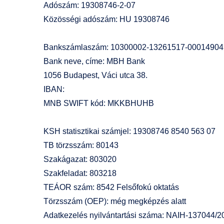
Adószám: 19308746-2-07
Közösségi adószám: HU 19308746
Bankszámlaszám: 10300002-13261517-00014904
Bank neve, címe: MBH Bank
1056 Budapest, Váci utca 38.
IBAN:
MNB SWIFT kód: MKKBHUHB
KSH statisztikai számjel: 19308746 8540 563 07
TB törzsszám: 80143
Szakágazat: 803020
Szakfeladat: 803218
TEÁOR szám: 8542 Felsőfokú oktatás
Törzsszám (OEP): még megképzés alatt
Adatkezelés nyilvántartási száma: NAIH-137044/2