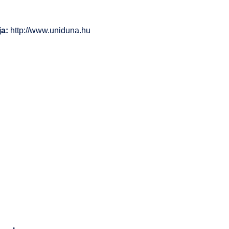
a:
http://www.uniduna.hu