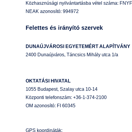
Közhasznúsági nyilvántartásba vétel száma: FNYF
NEAK azonosító: 994972
Felettes és irányító szervek
DUNAÚJVÁROSI EGYETEMÉRT ALAPÍTVÁNY
2400 Dunaújváros, Táncsics Mihály utca 1/a
OKTATÁSI HIVATAL
1055 Budapest, Szalay utca 10-14
Központi telefonszám: +36-1-374-2100
OM azonosító: FI 60345
GPS koordináták: