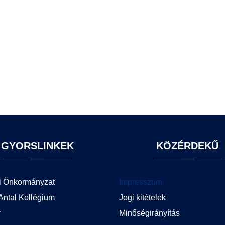
GYORSLINKEK
KÖZÉRDEKŰ
i Önkormányzat
Impresszum
Antal Kollégium
Jogi kitételek
r
Minőségirányítás