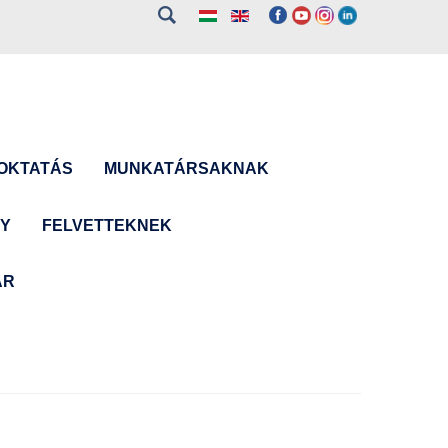
OKTATÁS
MUNKATÁRSAKNAK
NY
FELVETTEKNEK
ÁR