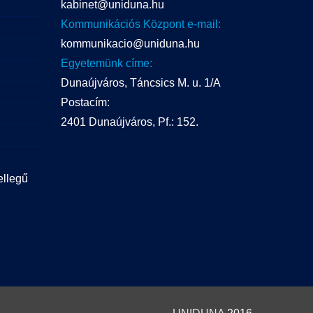
kabinet@uniduna.hu
Kommunikációs Központ e-mail:
kommunikacio@uniduna.hu
Egyetemünk címe:
Dunaújváros, Táncsics M. u. 1/A
Postacím:
2401 Dunaújváros, Pf.: 152.
ellegű