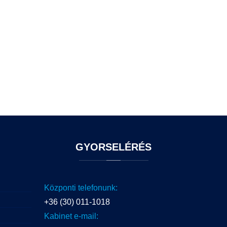
GYORSELÉRÉS
Központi telefonunk:
+36 (30) 011-1018
Kabinet e-mail: