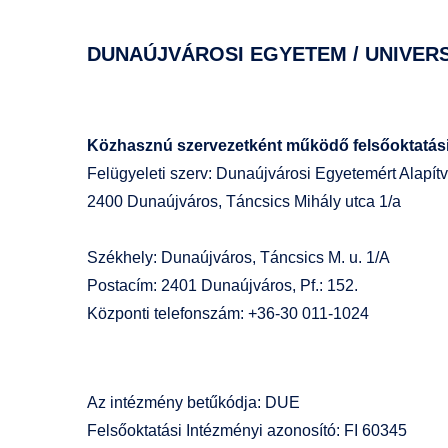
DUNAÚJVÁROSI EGYETEM / UNIVER
Közhasznú szervezetként működő felsőoktatás
Felügyeleti szerv: Dunaújvárosi Egyetemért Alapít
2400 Dunaújváros, Táncsics Mihály utca 1/a
Székhely: Dunaújváros, Táncsics M. u. 1/A
Postacím: 2401 Dunaújváros, Pf.: 152.
Központi telefonszám: +36-30 011-1024
Az intézmény betűkódja: DUE
Felsőoktatási Intézményi azonosító: FI 60345