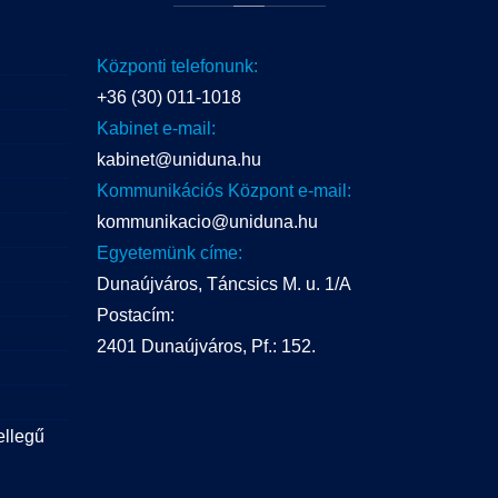
Központi telefonunk:
+36 (30) 011-1018
Kabinet e-mail:
kabinet@uniduna.hu
Kommunikációs Központ e-mail:
kommunikacio@uniduna.hu
Egyetemünk címe:
Dunaújváros, Táncsics M. u. 1/A
Postacím:
2401 Dunaújváros, Pf.: 152.
ellegű