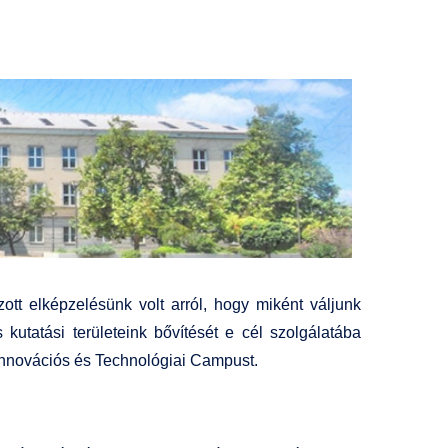
ott elképzelésünk volt arról, hogy miként váljunk
kutatási területeink bővítését e cél szolgálatába
 Innovációs és Technológiai Campust.