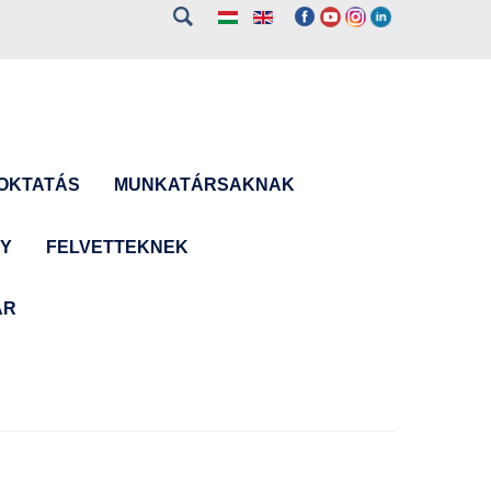
OKTATÁS
MUNKATÁRSAKNAK
NY
FELVETTEKNEK
ÁR