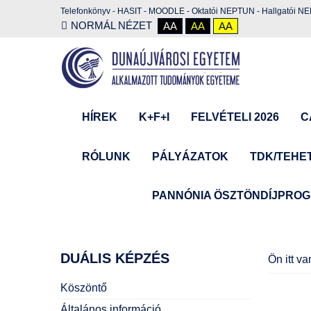
Telefonkönyv
-
HASIT
-
MOODLE
-
Oktatói NEPTUN
-
Hallgatói N
NORMÁL NÉZET
AA
AA
AA
HÍREK
K+F+I
FELVÉTELI 2026
C
RÓLUNK
PÁLYÁZATOK
TDK/TEHE
PANNÓNIA ÖSZTÖNDÍJPRO
DUÁLIS
KÉPZÉS
Ön itt v
Köszöntő
Általános információ