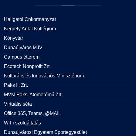
Hallgatói Önkormányzat
Kerpely Antal Kollégium
Könyvtár
Dunaújváros MJV
Campus étterem
Ecotech Nonprofit Zrt.
Kulturális és Innovációs Minisztérium
Paks II. Zrt.
MVM Paksi Atomerőmű Zrt.
Virtuális séta
Office 365, Teams, @MAIL
WiFi szolgáltatás
Dunaújvárosi Egyetem Sportegyesület