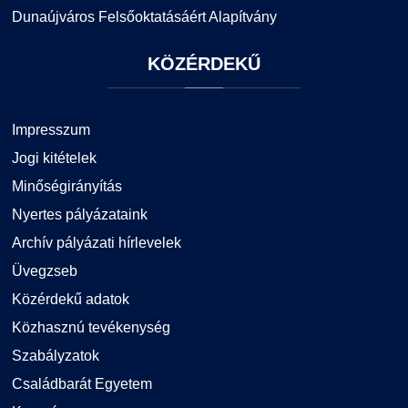
Dunaújváros Felsőoktatásáért Alapítvány
KÖZÉRDEKŰ
Impresszum
Jogi kitételek
Minőségirányítás
Nyertes pályázataink
Archív pályázati hírlevelek
Üvegzseb
Közérdekű adatok
Közhasznú tevékenység
Szabályzatok
Családbarát Egyetem