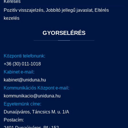
Keresés
Pozitív visszajelzés, Jobbító jellegű javaslat, Eltérés
kezelés
GYORSELÉRÉS
Központi telefonunk:
+36 (30) 011-1018
Kabinet e-mail:
kabinet@uniduna.hu
Kommunikációs Központ e-mail:
kommunikacio@uniduna.hu
Egyetemünk címe:
Dunaújváros, Táncsics M. u. 1/A
Postacím:
2401 Dunaújváros, Pf.: 152.