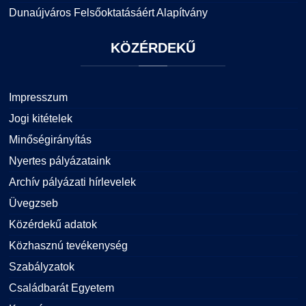
Dunaújváros Felsőoktatásáért Alapítvány
KÖZÉRDEKŰ
Impresszum
Jogi kitételek
Minőségirányítás
Nyertes pályázataink
Archív pályázati hírlevelek
Üvegzseb
Közérdekű adatok
Közhasznú tevékenység
Szabályzatok
Családbarát Egyetem