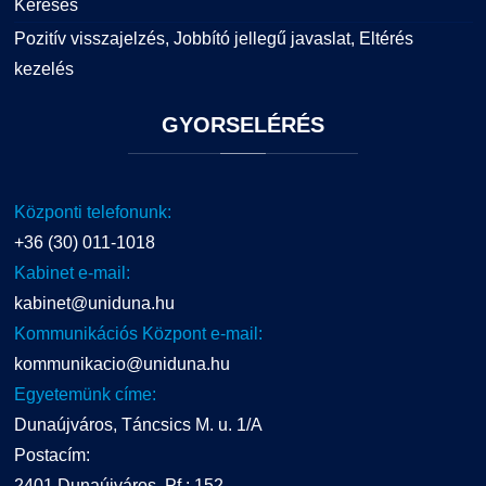
Keresés
Pozitív visszajelzés, Jobbító jellegű javaslat, Eltérés
kezelés
GYORSELÉRÉS
Központi telefonunk:
+36 (30) 011-1018
Kabinet e-mail:
kabinet@uniduna.hu
Kommunikációs Központ e-mail:
kommunikacio@uniduna.hu
Egyetemünk címe:
Dunaújváros, Táncsics M. u. 1/A
Postacím:
2401 Dunaújváros, Pf.: 152.