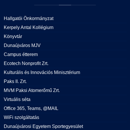
Hallgatói Önkormányzat
Kerpely Antal Kollégium
Könyvtár
Dunaújváros MJV
Campus étterem
Ecotech Nonprofit Zrt.
Kulturális és Innovációs Minisztérium
Paks II. Zrt.
MVM Paksi Atomerőmű Zrt.
Virtuális séta
Office 365, Teams, @MAIL
WiFi szolgáltatás
Dunaújvárosi Egyetem Sportegyesület