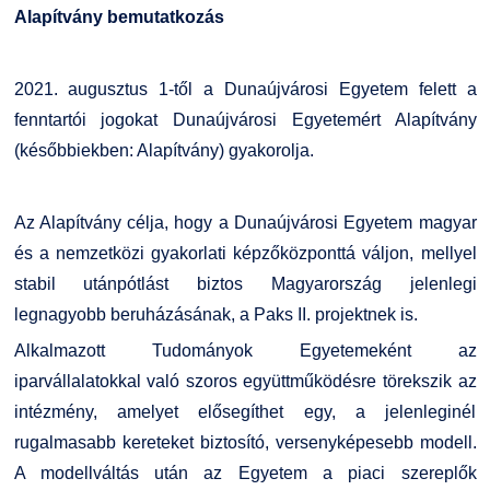
Alapítvány bemutatkozás
2021. augusztus 1-től a Dunaújvárosi Egyetem felett a
fenntartói jogokat Dunaújvárosi Egyetemért Alapítvány
(későbbiekben: Alapítvány) gyakorolja.
Az Alapítvány célja, hogy a Dunaújvárosi Egyetem magyar
és a nemzetközi gyakorlati képzőközponttá váljon, mellyel
stabil utánpótlást biztos Magyarország jelenlegi
legnagyobb beruházásának, a Paks II. projektnek is.
Alkalmazott Tudományok Egyetemeként az
iparvállalatokkal való szoros együttműködésre törekszik az
intézmény, amelyet elősegíthet egy, a jelenleginél
rugalmasabb kereteket biztosító, versenyképesebb modell.
A modellváltás után az Egyetem a piaci szereplők