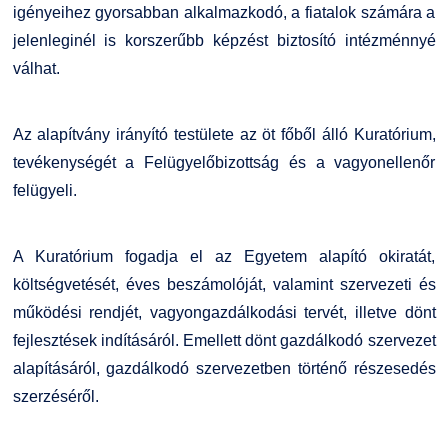
igényeihez gyorsabban alkalmazkodó, a fiatalok számára a
jelenleginél is korszerűbb képzést biztosító intézménnyé
válhat.
Az alapítvány irányító testülete az öt főből álló Kuratórium,
tevékenységét a Felügyelőbizottság és a vagyonellenőr
felügyeli.
A Kuratórium fogadja el az Egyetem alapító okiratát,
költségvetését, éves beszámolóját, valamint szervezeti és
működési rendjét, vagyongazdálkodási tervét, illetve dönt
fejlesztések indításáról. Emellett dönt gazdálkodó szervezet
alapításáról, gazdálkodó szervezetben történő részesedés
szerzéséről.