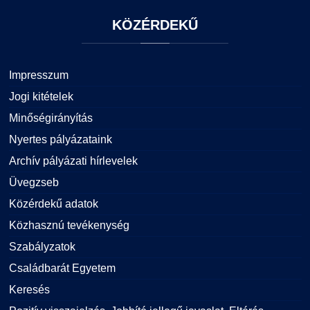
KÖZÉRDEKŰ
Impresszum
Jogi kitételek
Minőségirányítás
Nyertes pályázataink
Archív pályázati hírlevelek
Üvegzseb
Közérdekű adatok
Közhasznú tevékenység
Szabályzatok
Családbarát Egyetem
Keresés