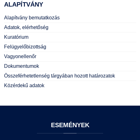
ALAPÍTVÁNY
Alapítvány bemutatkozás
Adatok, elérhetőség
Kuratórium
Felügyelőbizottság
Vagyonellenőr
Dokumentumok
Összeférhetetlenség tárgyában hozott határozatok
Közérdekű adatok
ESEMÉNYEK