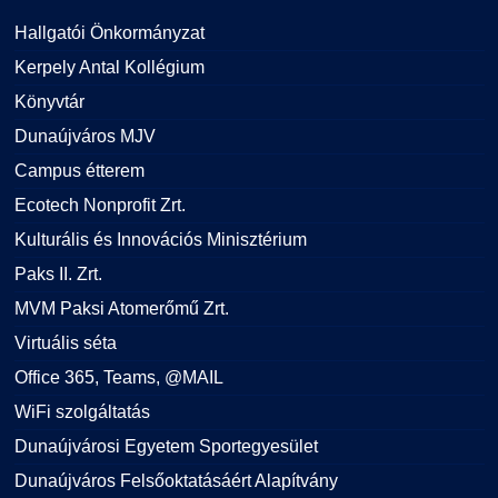
Hallgatói Önkormányzat
Kerpely Antal Kollégium
Könyvtár
Dunaújváros MJV
Campus étterem
Ecotech Nonprofit Zrt.
Kulturális és Innovációs Minisztérium
Paks II. Zrt.
MVM Paksi Atomerőmű Zrt.
Virtuális séta
Office 365, Teams, @MAIL
WiFi szolgáltatás
Dunaújvárosi Egyetem Sportegyesület
Dunaújváros Felsőoktatásáért Alapítvány