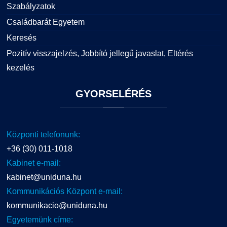
Szabályzatok
Családbarát Egyetem
Keresés
Pozitív visszajelzés, Jobbító jellegű javaslat, Eltérés
kezelés
GYORSELÉRÉS
Központi telefonunk:
+36 (30) 011-1018
Kabinet e-mail:
kabinet@uniduna.hu
Kommunikációs Központ e-mail:
kommunikacio@uniduna.hu
Egyetemünk címe: