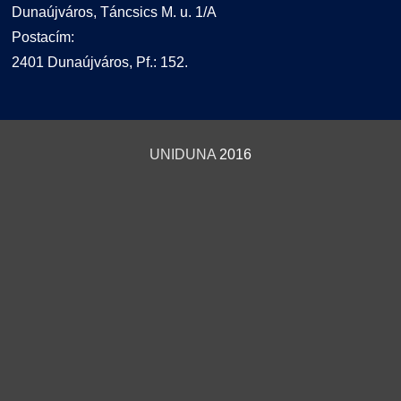
Dunaújváros, Táncsics M. u. 1/A
Postacím:
2401 Dunaújváros, Pf.: 152.
UNIDUNA
2016