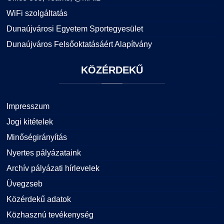
WiFi szolgáltatás
Dunaújvárosi Egyetem Sportegyesület
Dunaújváros Felsőoktatásáért Alapítvány
KÖZÉRDEKŰ
Impresszum
Jogi kitételek
Minőségirányítás
Nyertes pályázataink
Archív pályázati hírlevelek
Üvegzseb
Közérdekű adatok
Közhasznú tevékenység