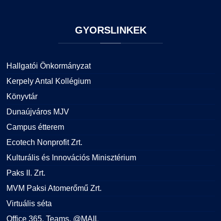
GYORSLINKEK
Hallgatói Önkormányzat
Kerpely Antal Kollégium
Könyvtár
Dunaújváros MJV
Campus étterem
Ecotech Nonprofit Zrt.
Kulturális és Innovációs Minisztérium
Paks II. Zrt.
MVM Paksi Atomerőmű Zrt.
Virtuális séta
Office 365, Teams, @MAIL