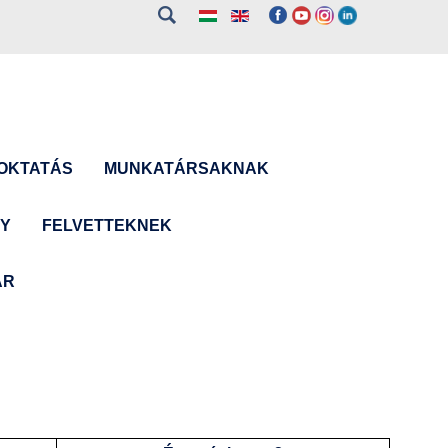
OKTATÁS
MUNKATÁRSAKNAK
NY
FELVETTEKNEK
ÁR