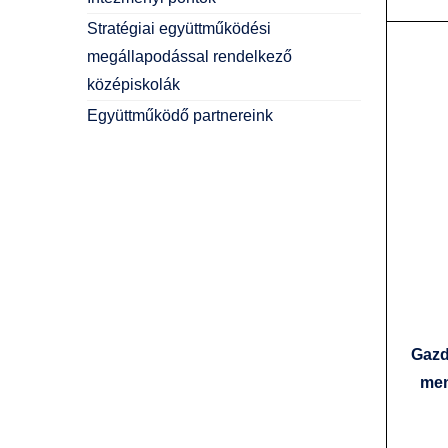
Stratégiai együttműködési
megállapodással rendelkező
középiskolák
Együttműködő partnereink
Gazd
me