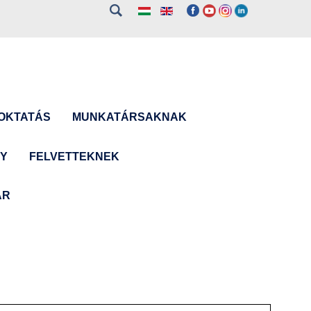
OKTATÁS
MUNKATÁRSAKNAK
NY
FELVETTEKNEK
ÁR