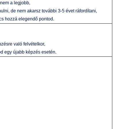
 nem a legjobb,
lni, de nem akarsz további 3-5 évet ráfordítani,
ncs hozzá elegendő pontod.
zésre való felvételkor,
tod egy újabb képzés esetén.