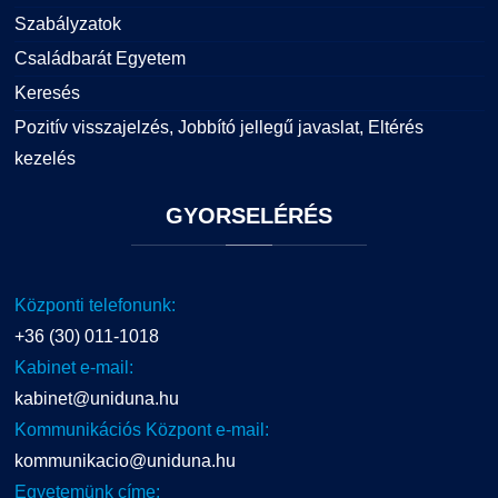
Szabályzatok
Családbarát Egyetem
Keresés
Pozitív visszajelzés, Jobbító jellegű javaslat, Eltérés
kezelés
GYORSELÉRÉS
Központi telefonunk:
+36 (30) 011-1018
Kabinet e-mail:
kabinet@uniduna.hu
Kommunikációs Központ e-mail:
kommunikacio@uniduna.hu
Egyetemünk címe: