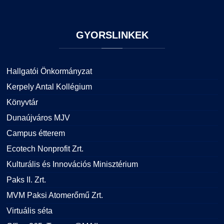
GYORSLINKEK
Hallgatói Önkormányzat
Kerpely Antal Kollégium
Könyvtár
Dunaújváros MJV
Campus étterem
Ecotech Nonprofit Zrt.
Kulturális és Innovációs Minisztérium
Paks II. Zrt.
MVM Paksi Atomerőmű Zrt.
Virtuális séta