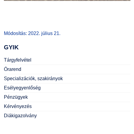
Módosítás: 2022. július 21.
GYIK
Tárgyfelvétel
Órarend
Specializációk, szakirányok
Esélyegyenlőség
Pénzügyek
Kérvényezés
Diákigazolvány