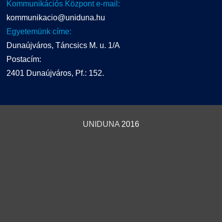
Kommunikációs Központ e-mail:
kommunikacio@uniduna.hu
Egyetemünk címe:
Dunaújváros, Táncsics M. u. 1/A
Postacím:
2401 Dunaújváros, Pf.: 152.
UNIDUNA
2016