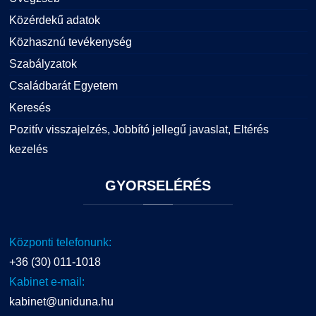
Közérdekű adatok
Közhasznú tevékenység
Szabályzatok
Családbarát Egyetem
Keresés
Pozitív visszajelzés, Jobbító jellegű javaslat, Eltérés
kezelés
GYORSELÉRÉS
Központi telefonunk:
+36 (30) 011-1018
Kabinet e-mail:
kabinet@uniduna.hu