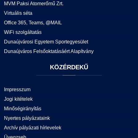
MVM Paksi Atomerőmű Zrt.
Virtuális séta
Office 365, Teams, @MAIL
WiFi szolgáltatás
Dunaújvárosi Egyetem Sportegyesület
Dunaújváros Felsőoktatásáért Alapítvány
KÖZÉRDEKŰ
Impresszum
Jogi kitételek
Minőségirányítás
Nyertes pályázataink
Archív pályázati hírlevelek
Üvegzseb