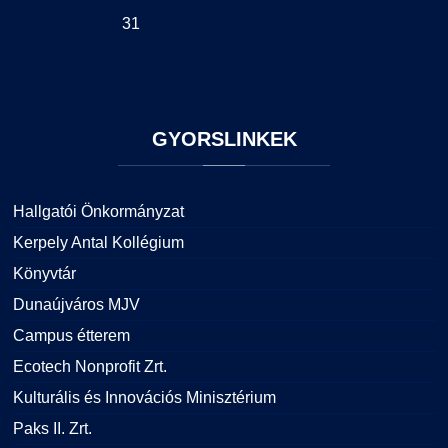
31
GYORSLINKEK
Hallgatói Önkormányzat
Kerpely Antal Kollégium
Könyvtár
Dunaújváros MJV
Campus étterem
Ecotech Nonprofit Zrt.
Kulturális és Innovációs Minisztérium
Paks II. Zrt.