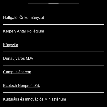
Hallgatói Önkormányzat
Kerpely Antal Kollégium
Könyvtár
Dunaújváros MJV
Campus étterem
Ecotech Nonprofit Zrt.
Kulturális és Innovációs Minisztérium