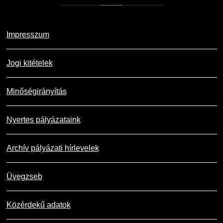
Impresszum
Jogi kitételek
Minőségirányítás
Nyertes pályázataink
Archív pályázati hírlevelek
Üvegzseb
Közérdekű adatok