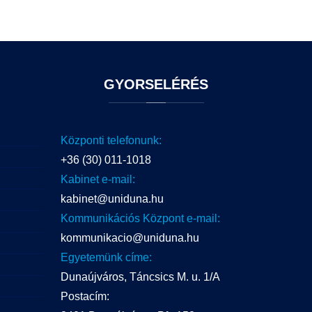
GYORSELÉRÉS
Központi telefonunk:
+36 (30) 011-1018
Kabinet e-mail:
kabinet@uniduna.hu
Kommunikációs Központ e-mail:
kommunikacio@uniduna.hu
Egyetemünk címe:
Dunaújváros, Táncsics M. u. 1/A
Postacím: