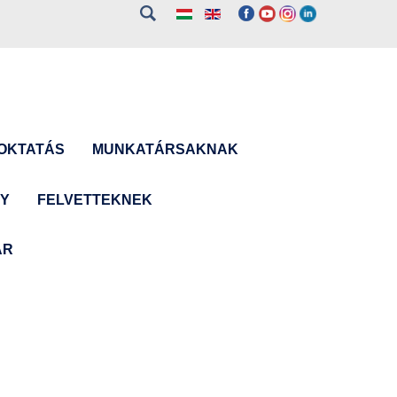
OKTATÁS
MUNKATÁRSAKNAK
NY
FELVETTEKNEK
ÁR