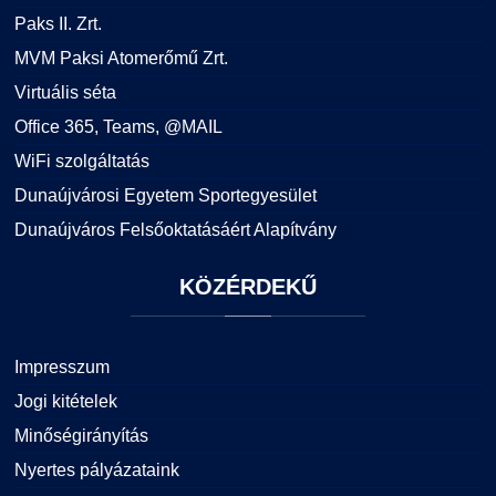
Paks II. Zrt.
MVM Paksi Atomerőmű Zrt.
Virtuális séta
Office 365, Teams, @MAIL
WiFi szolgáltatás
Dunaújvárosi Egyetem Sportegyesület
Dunaújváros Felsőoktatásáért Alapítvány
KÖZÉRDEKŰ
Impresszum
Jogi kitételek
Minőségirányítás
Nyertes pályázataink