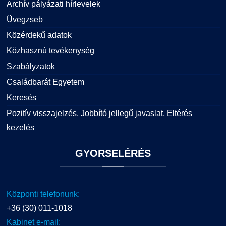
Archív pályázati hírlevelek
Üvegzseb
Közérdekű adatok
Közhasznú tevékenység
Szabályzatok
Családbarát Egyetem
Keresés
Pozitív visszajelzés, Jobbító jellegű javaslat, Eltérés
kezelés
GYORSELÉRÉS
Központi telefonunk:
+36 (30) 011-1018
Kabinet e-mail: