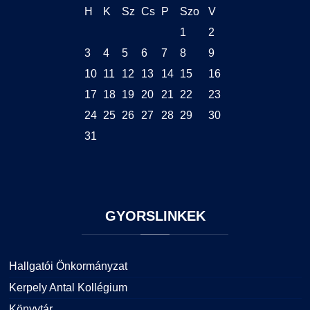
H
K
Sz
Cs
P
Szo
V
1
2
3
4
5
6
7
8
9
10
11
12
13
14
15
16
17
18
19
20
21
22
23
24
25
26
27
28
29
30
31
GYORSLINKEK
Hallgatói Önkormányzat
Kerpely Antal Kollégium
Könyvtár