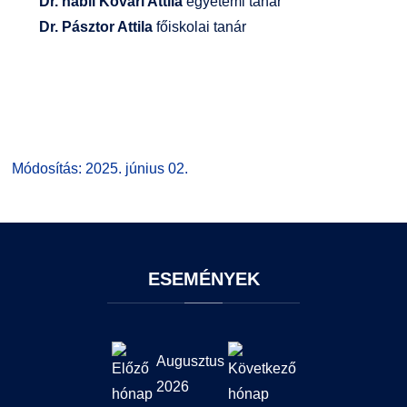
Dr. habil Kővári Attila
egyetemi tanár
Dr. Pásztor Attila
főiskolai tanár
Módosítás: 2025. június 02.
ESEMÉNYEK
Augusztus
2026