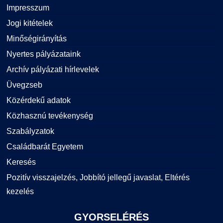
Impresszum
Jogi kitételek
Minőségirányítás
Nyertes pályázataink
Archív pályázati hírlevelek
Üvegzseb
Közérdekű adatok
Közhasznú tevékenység
Szabályzatok
Családbarát Egyetem
Keresés
Pozitív visszajelzés, Jobbító jellegű javaslat, Eltérés
kezelés
GYORSELÉRÉS