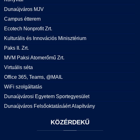
Dunaújváros MJV
Campus étterem
Ecotech Nonprofit Zrt.
Kulturális és Innovációs Minisztérium
Paks II. Zrt.
MVM Paksi Atomerőmű Zrt.
Virtuális séta
Office 365, Teams, @MAIL
WiFi szolgáltatás
Dunaújvárosi Egyetem Sportegyesület
Dunaújváros Felsőoktatásáért Alapítvány
KÖZÉRDEKŰ