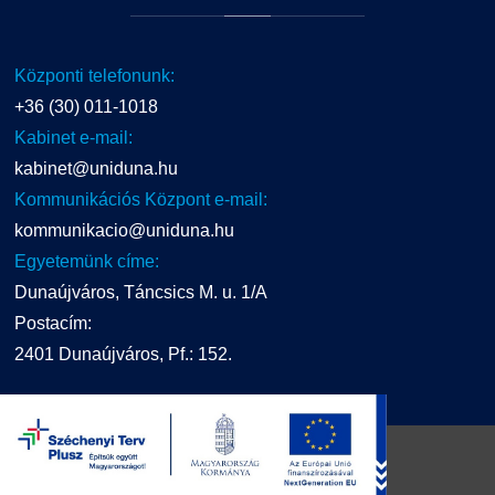
Központi telefonunk:
+36 (30) 011-1018
Kabinet e-mail:
kabinet@uniduna.hu
Kommunikációs Központ e-mail:
kommunikacio@uniduna.hu
Egyetemünk címe:
Dunaújváros, Táncsics M. u. 1/A
Postacím:
2401 Dunaújváros, Pf.: 152.
UNIDUNA
2016