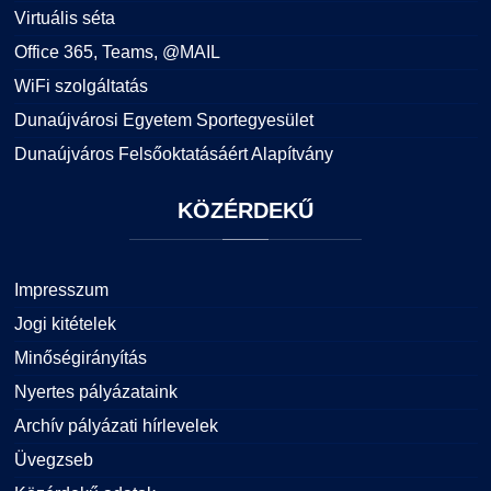
Virtuális séta
Office 365, Teams, @MAIL
WiFi szolgáltatás
Dunaújvárosi Egyetem Sportegyesület
Dunaújváros Felsőoktatásáért Alapítvány
KÖZÉRDEKŰ
Impresszum
Jogi kitételek
Minőségirányítás
Nyertes pályázataink
Archív pályázati hírlevelek
Üvegzseb