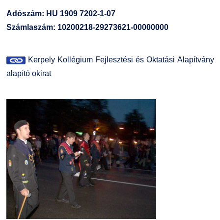
Adószám: HU 1909 7202-1-07
Számlaszám: 10200218-29273621-00000000
Kerpely Kollégium Fejlesztési és Oktatási Alapítvány
alapító okirat