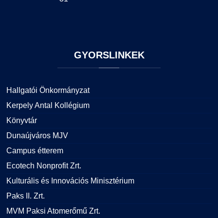
GYORSLINKEK
Hallgatói Önkormányzat
Kerpely Antal Kollégium
Könyvtár
Dunaújváros MJV
Campus étterem
Ecotech Nonprofit Zrt.
Kulturális és Innovációs Minisztérium
Paks II. Zrt.
MVM Paksi Atomerőmű Zrt.