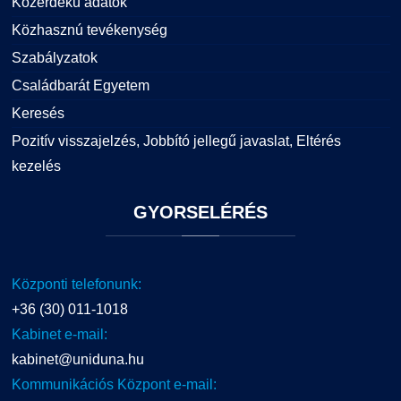
Közérdekű adatok
Közhasznú tevékenység
Szabályzatok
Családbarát Egyetem
Keresés
Pozitív visszajelzés, Jobbító jellegű javaslat, Eltérés
kezelés
GYORSELÉRÉS
Központi telefonunk:
+36 (30) 011-1018
Kabinet e-mail:
kabinet@uniduna.hu
Kommunikációs Központ e-mail: