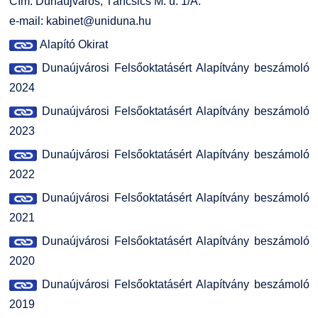
Cím: Dunaújváros, Táncsics M. u. 1/A.
e-mail: kabinet
@uniduna.hu
Alapító Okirat
Dunaújvárosi Felsőoktatásért Alapítvány beszámoló
2024
Dunaújvárosi Felsőoktatásért Alapítvány beszámoló
2023
Dunaújvárosi Felsőoktatásért Alapítvány beszámoló
2022
Dunaújvárosi Felsőoktatásért Alapítvány beszámoló
2021
Dunaújvárosi Felsőoktatásért Alapítvány beszámoló
2020
Dunaújvárosi Felsőoktatásért Alapítvány beszámoló
2019