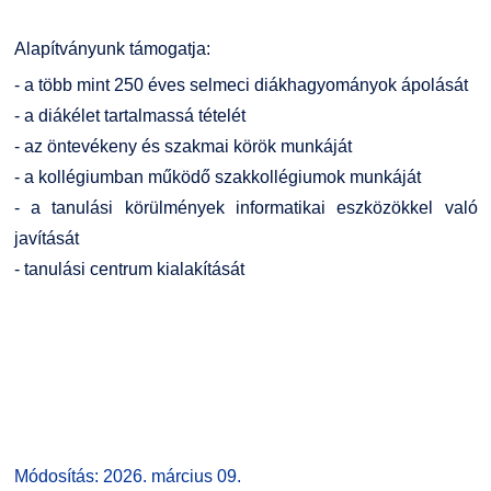
Alapítványunk támogatja:
- a több mint 250 éves selmeci diákhagyományok ápolását
- a diákélet tartalmassá tételét
- az öntevékeny és szakmai körök munkáját
- a kollégiumban működő szakkollégiumok munkáját
- a tanulási körülmények informatikai eszközökkel való
javítását
- tanulási centrum kialakítását
Módosítás: 2026. március 09.