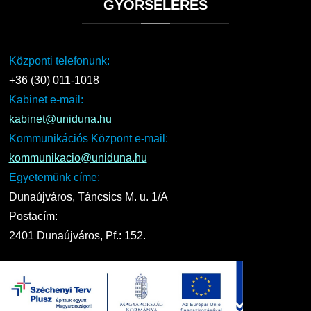
GYORSELÉRÉS
Központi telefonunk:
+36 (30) 011-1018
Kabinet e-mail:
kabinet@uniduna.hu
Kommunikációs Központ e-mail:
kommunikacio@uniduna.hu
Egyetemünk címe:
Dunaújváros, Táncsics M. u. 1/A
Postacím:
2401 Dunaújváros, Pf.: 152.
UNIDUNA
2016