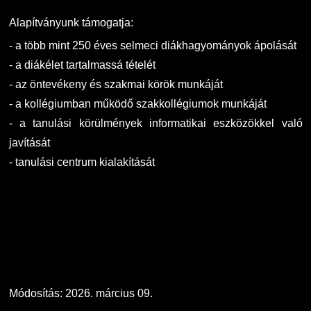
Alapítványunk támogatja:
- a több mint 250 éves selmeci diákhagyományok ápolását
- a diákélet tartalmassá tételét
- az öntevékeny és szakmai körök munkáját
- a kollégiumban működő szakkollégiumok munkáját
- a tanulási körülmények informatikai eszközökkel való
javítását
- tanulási centrum kialakítását
Módosítás: 2026. március 09.