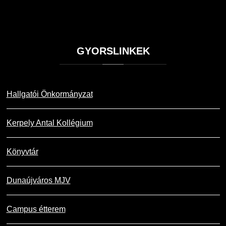
GYORSLINKEK
Hallgatói Önkormányzat
Kerpely Antal Kollégium
Könyvtár
Dunaújváros MJV
Campus étterem