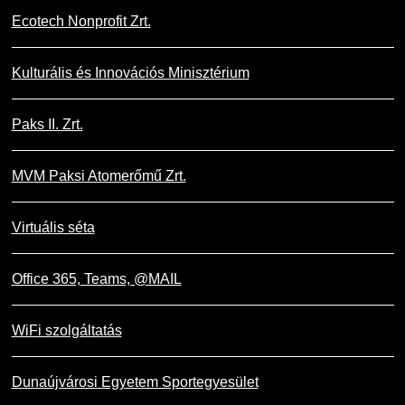
Ecotech Nonprofit Zrt.
Kulturális és Innovációs Minisztérium
Paks II. Zrt.
MVM Paksi Atomerőmű Zrt.
Virtuális séta
Office 365, Teams, @MAIL
WiFi szolgáltatás
Dunaújvárosi Egyetem Sportegyesület