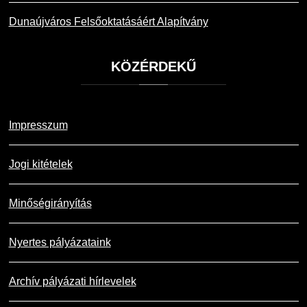
Dunaújváros Felsőoktatásáért Alapítvány
KÖZÉRDEKŰ
Impresszum
Jogi kitételek
Minőségirányítás
Nyertes pályázataink
Archív pályázati hírlevelek