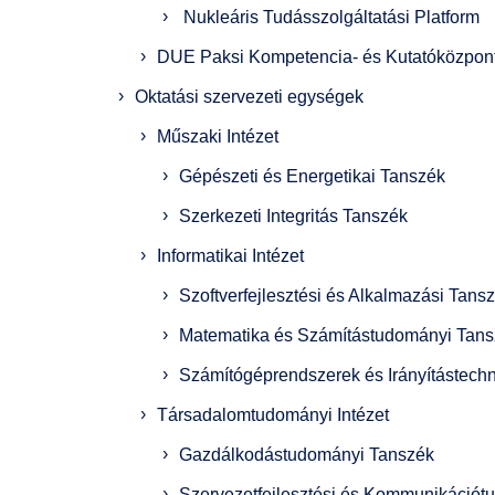
Nukleáris Tudásszolgáltatási Platform
DUE Paksi Kompetencia- és Kutatóközpon
Oktatási szervezeti egységek
Műszaki Intézet
Gépészeti és Energetikai Tanszék
Szerkezeti Integritás Tanszék
Informatikai Intézet
Szoftverfejlesztési és Alkalmazási Tans
Matematika és Számítástudományi Tan
Számítógéprendszerek és Irányítástechn
Társadalomtudományi Intézet
Gazdálkodástudományi Tanszék
Szervezetfejlesztési és Kommunikáció