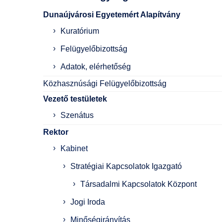
Dunaújvárosi Egyetemért Alapítvány
Kuratórium
Felügyelőbizottság
Adatok, elérhetőség
Közhasznúsági Felügyelőbizottság
Vezető testületek
Szenátus
Rektor
Kabinet
Stratégiai Kapcsolatok Igazgató
Társadalmi Kapcsolatok Központ
Jogi Iroda
Minőségirányítás