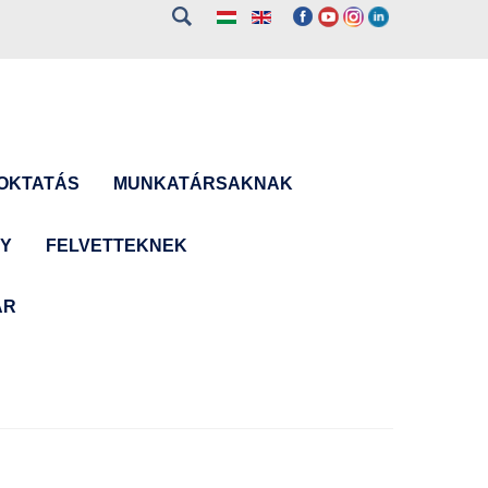
OKTATÁS
MUNKATÁRSAKNAK
NY
FELVETTEKNEK
ÁR