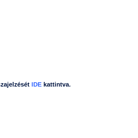
zajelzését
IDE
kattintva.