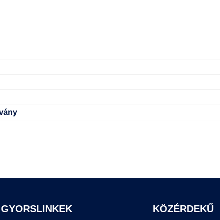
tvány
GYORSLINKEK
KÖZÉRDEKŰ