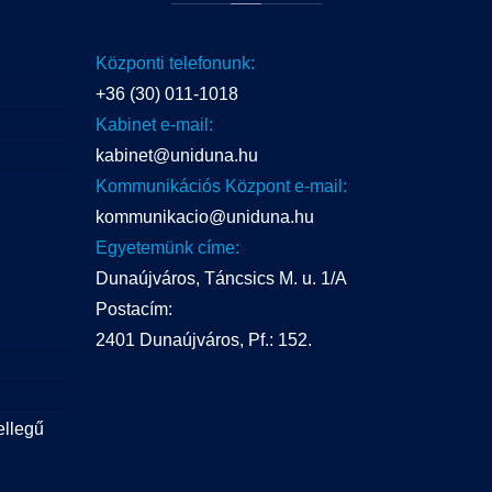
Központi telefonunk:
+36 (30) 011-1018
Kabinet e-mail:
kabinet@uniduna.hu
Kommunikációs Központ e-mail:
kommunikacio@uniduna.hu
Egyetemünk címe:
Dunaújváros, Táncsics M. u. 1/A
Postacím:
2401 Dunaújváros, Pf.: 152.
ellegű