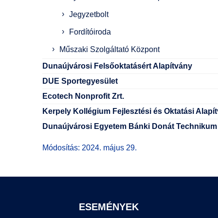
Jegyzetbolt
Fordítóiroda
Műszaki Szolgáltató Központ
Dunaújvárosi Felsőoktatásért Alapítvány
DUE Sportegyesület
Ecotech Nonprofit Zrt.
Kerpely Kollégium Fejlesztési és Oktatási Alapí
Dunaújvárosi Egyetem Bánki Donát Technikum
Módosítás: 2024. május 29.
ESEMÉNYEK