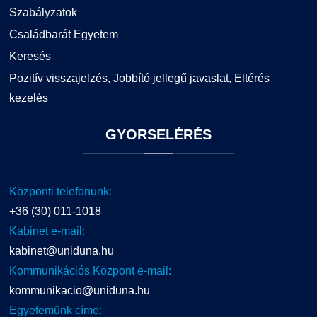
Szabályzatok
Családbarát Egyetem
Keresés
Pozitív visszajelzés, Jobbító jellegű javaslat, Eltérés
kezelés
GYORSELÉRÉS
Központi telefonunk:
+36 (30) 011-1018
Kabinet e-mail:
kabinet@uniduna.hu
Kommunikációs Központ e-mail:
kommunikacio@uniduna.hu
Egyetemünk címe: