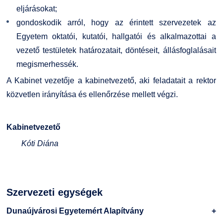
eljárásokat;
gondoskodik arról, hogy az érintett szervezetek az
Egyetem oktatói, kutatói, hallgatói és alkalmazottai a
vezető testületek határozatait, döntéseit, állásfoglalásait
megismerhessék.
A Kabinet vezetője a kabinetvezető, aki feladatait a rektor
közvetlen irányítása és ellenőrzése mellett végzi.
Kabinetvezető
Kóti Diána
Szervezeti egységek
Dunaújvárosi Egyetemért Alapítvány