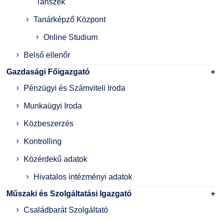
Tanszék
Tanárképző Központ
Online Studium
Belső ellenőr
Gazdasági Főigazgató
Pénzügyi és Számviteli Iroda
Munkaügyi Iroda
Közbeszerzés
Kontrolling
Közérdekű adatok
Hivatalos intézményi adatok
Műszaki és Szolgáltatási Igazgató
Családbarát Szolgáltató