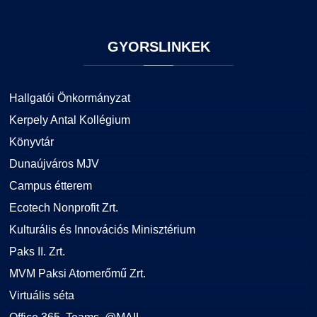
GYORSLINKEK
Hallgatói Önkormányzat
Kerpely Antal Kollégium
Könyvtár
Dunaújváros MJV
Campus étterem
Ecotech Nonprofit Zrt.
Kulturális és Innovációs Minisztérium
Paks II. Zrt.
MVM Paksi Atomerőmű Zrt.
Virtuális séta