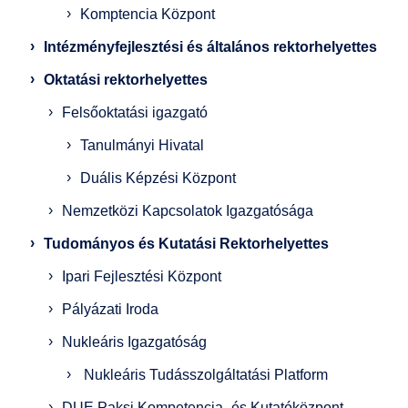
Komptencia Központ
Intézményfejlesztési és általános rektorhelyettes
Oktatási rektorhelyettes
Felsőoktatási igazgató
Tanulmányi Hivatal
Duális Képzési Központ
Nemzetközi Kapcsolatok Igazgatósága
Tudományos és Kutatási Rektorhelyettes
Ipari Fejlesztési Központ
Pályázati Iroda
Nukleáris Igazgatóság
Nukleáris Tudásszolgáltatási Platform
DUE Paksi Kompetencia- és Kutatóközpont