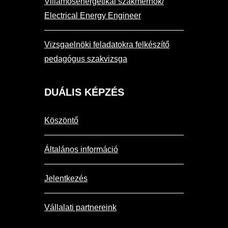
Villamosenergetikai szakmérnök/
Electrical Energy Engineer
Vizsgaelnöki feladatokra felkészítő
pedagógus szakvizsga
DUÁLIS
KÉPZÉS
Köszöntő
Általános információ
Jelentkezés
Vállalati partnereink