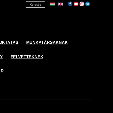
Keresés
OKTATÁS
MUNKATÁRSAKNAK
NY
FELVETTEKNEK
ÁR