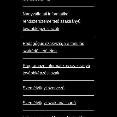
Nagyvállalati informatikai
rendszerüzemeltető szakirányú
továbbképzési szak
Pedagógus szakvizsga e-tanulás
szakértői területen
Programozó informatikus szakirányú
továbbképzési szak
Személyügyi szervező
Személyügyi szaktanácsadó