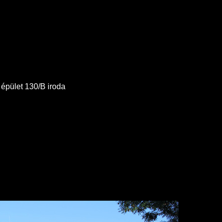
épület 130/B iroda