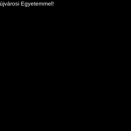
naújvárosi Egyetemmel!