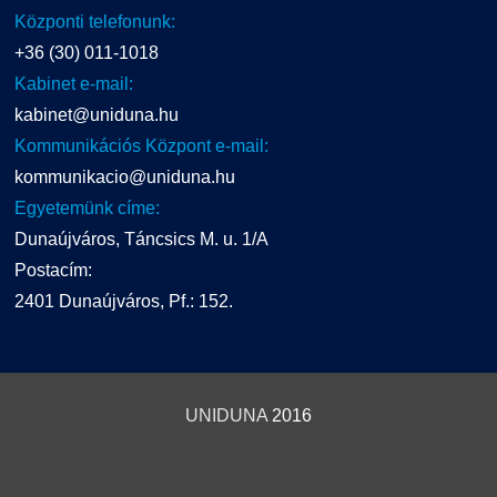
Központi telefonunk:
+36 (30) 011-1018
Kabinet e-mail:
kabinet@uniduna.hu
Kommunikációs Központ e-mail:
kommunikacio@uniduna.hu
Egyetemünk címe:
Dunaújváros, Táncsics M. u. 1/A
Postacím:
2401 Dunaújváros, Pf.: 152.
UNIDUNA
2016