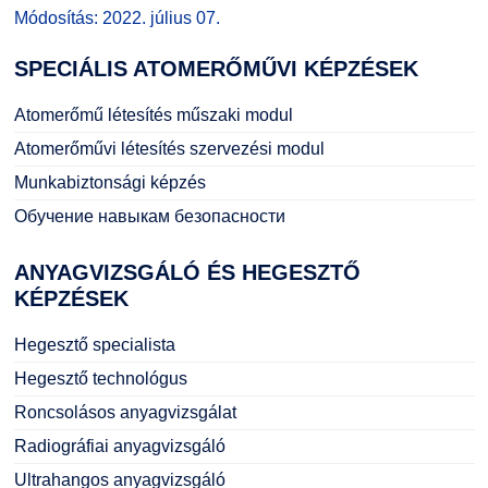
Módosítás: 2022. július 07.
SPECIÁLIS
ATOMERŐMŰVI KÉPZÉSEK
Atomerőmű létesítés műszaki modul
Atomerőművi létesítés szervezési modul
Munkabiztonsági képzés
Обучение навыкам безопасности
ANYAGVIZSGÁLÓ
ÉS HEGESZTŐ
KÉPZÉSEK
Hegesztő specialista
Hegesztő technológus
Roncsolásos anyagvizsgálat
Radiográfiai anyagvizsgáló
Ultrahangos anyagvizsgáló