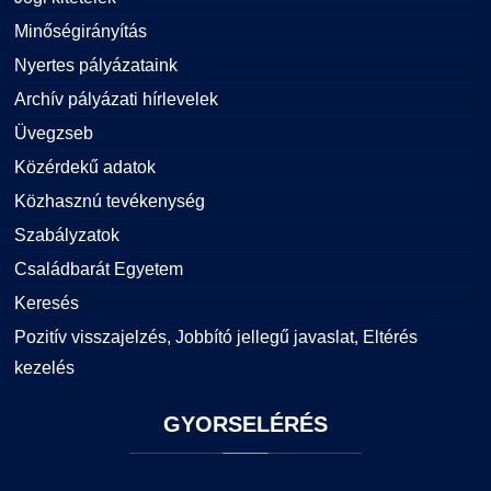
Minőségirányítás
Nyertes pályázataink
Archív pályázati hírlevelek
Üvegzseb
Közérdekű adatok
Közhasznú tevékenység
Szabályzatok
Családbarát Egyetem
Keresés
Pozitív visszajelzés, Jobbító jellegű javaslat, Eltérés
kezelés
GYORSELÉRÉS