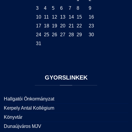
3
4
5
6
7
8
9
10
11
12
13
14
15
16
17
18
19
20
21
22
23
24
25
26
27
28
29
30
31
GYORSLINKEK
Hallgatói Önkormányzat
Kerpely Antal Kollégium
Könyvtár
Dunaújváros MJV