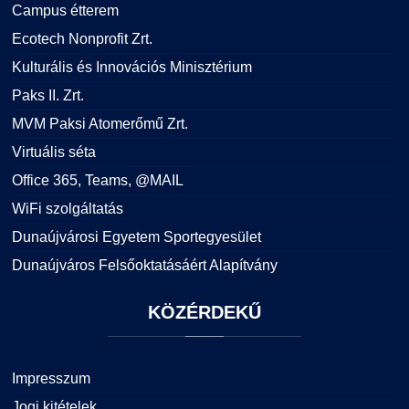
Campus étterem
Ecotech Nonprofit Zrt.
Kulturális és Innovációs Minisztérium
Paks II. Zrt.
MVM Paksi Atomerőmű Zrt.
Virtuális séta
Office 365, Teams, @MAIL
WiFi szolgáltatás
Dunaújvárosi Egyetem Sportegyesület
Dunaújváros Felsőoktatásáért Alapítvány
KÖZÉRDEKŰ
Impresszum
Jogi kitételek