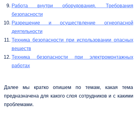
Работа внутри оборудования. Требования
безопасности
Разрешение и осуществление огнеопасной
деятельности
Техника безопасности при использовании опасных
веществ
Техника безопасности при электромонтажных
работах
Далее мы кратко опишем по темам, какая тема
предназначена для какого слоя сотрудников и с какими
проблемами.