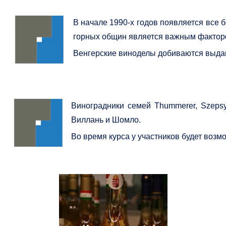
В начале 1990-х годов появляется все
горных общин является важным фактором
Венгерские виноделы добиваются выдаю
Виноградники семей Thummerer, Szepsy
Виллань и Шомло.
Во время курса у участников будет возм