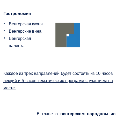
Гастрономия
Венгерская кухня
Венгерские вина
Венгерская
палинка
Каждое из трех направлений будет состоять из 10 часов
лекций и 5 часов тематических программ с участием на
месте.
В главе о
венгерском народном ис