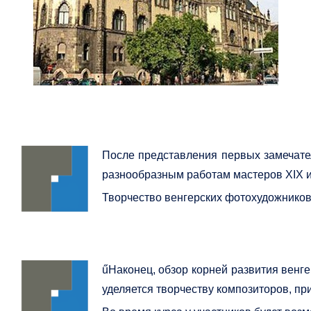
После представления первых замечате
разнообразным работам мастеров XIX и 
Творчество венгерских фотохудожников о
űНаконец, обзор корней развития венге
уделяется творчеству композиторов, при