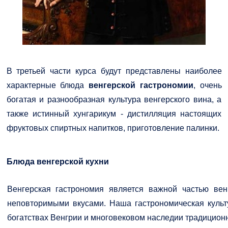
В третьей части курса будут представлены наиболее
характерные блюда
венгерской гастрономии
, очень
богатая и разнообразная культура венгерского вина, а
также истинный хунгарикум - дистилляция настоящих
фруктовых спиртных напитков, приготовление палинки.
Блюда венгерской кухни
Венгерская гастрономия является важной частью вен
неповторимыми вкусами. Наша гастрономическая культу
богатствах Венгрии и многовековом наследии традиционн