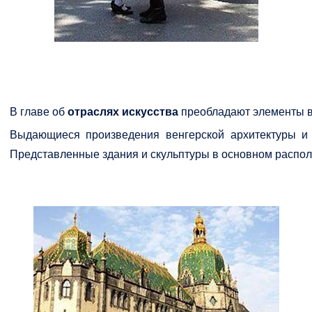
В главе об
отраслях
искусств
а
преобладают элементы ве
Выдающиеся произведения венгерской архитектуры и 
Представленные здания и скульптуры в основном располо