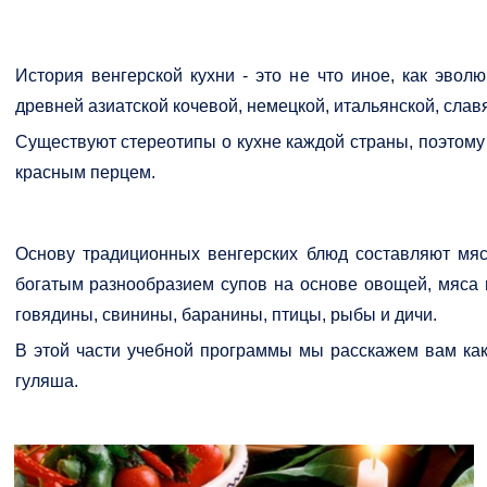
История венгерской кухни - это не что иное, как эво
древней азиатской кочевой, немецкой, итальянской, слав
Существуют стереотипы о кухне каждой страны, поэтому 
красным перцем.
Основу традиционных венгерских блюд составляют мяс
богатым разнообразием супов на основе овощей, мяса 
говядины, свинины, баранины, птицы, рыбы и дичи.
В этой части учебной программы мы расскажем вам как
гуляша.