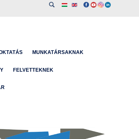
OKTATÁS
MUNKATÁRSAKNAK
NY
FELVETTEKNEK
ÁR