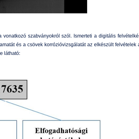
a vonatkozó szabványokról szól. Ismerteti a digitális felvétel
amatát és a csövek korrózióvizsgálatát az elkészült felvételek
 látható: