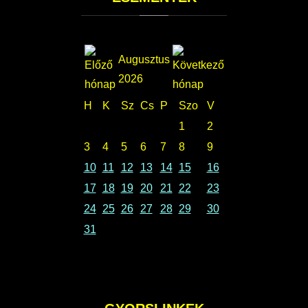
Augusztus
2026
H
K
Sz
Cs
P
Szo
V
1
2
3
4
5
6
7
8
9
10
11
12
13
14
15
16
17
18
19
20
21
22
23
24
25
26
27
28
29
30
31