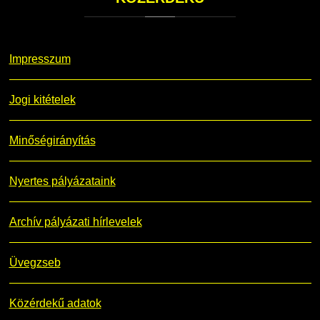
Impresszum
Jogi kitételek
Minőségirányítás
Nyertes pályázataink
Archív pályázati hírlevelek
Üvegzseb
Közérdekű adatok