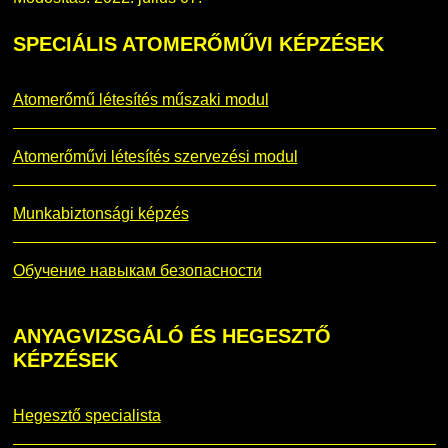
SPECIÁLIS
ATOMERŐMŰVI KÉPZÉSEK
Atomerőmű létesítés műszaki modul
Atomerőművi létesítés szervezési modul
Munkabiztonsági képzés
Обучение навыкам безопасности
ANYAGVIZSGÁLÓ
ÉS HEGESZTŐ
KÉPZÉSEK
Hegesztő specialista