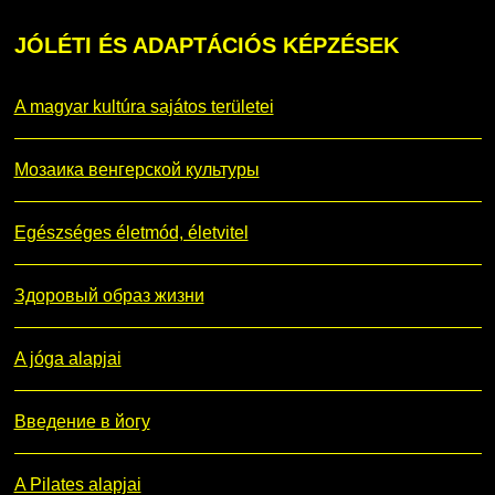
JÓLÉTI
ÉS ADAPTÁCIÓS KÉPZÉSEK
A magyar kultúra sajátos területei
Мозаика венгерской культуры
Egészséges életmód, életvitel
Здоровый образ жизни
A jóga alapjai
Введение в йогу
A Pilates alapjai