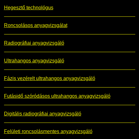
Hegesztő technológus
Roncsolásos anyagvizsgálat
Radiográfiai anyagvizsgáló
Ultrahangos anyagvizsgáló
Fázis vezérelt ultrahangos anyagvizsgáló
Futásidő szóródásos ultrahangos anyagvizsgáló
Digitális radiográfiai anyagvizsgáló
Felületi roncsolásmentes anyagvizsgáló