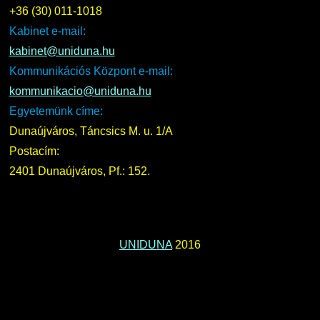
+36 (30) 011-1018
Kabinet e-mail:
kabinet@uniduna.hu
Kommunikációs Központ e-mail:
kommunikacio@uniduna.hu
Egyetemünk címe:
Dunaújváros, Táncsics M. u. 1/A
Postacím:
2401 Dunaújváros, Pf.: 152.
UNIDUNA
2016