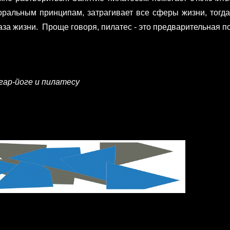
ральным принципам, затрагивает все сферы жизни, тогда 
аза жизни. Проще говоря, пилатес - это предварительная по
ар-йоге и пилатесу