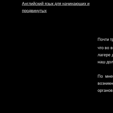
Английский язык для начинающих и
продвинутых
Почти т
что во 
лагере 
наш дол
По мне
возникн
органов