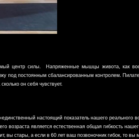
аемый центр силы. Напряженные мышцы живота, как воо
зку под постоянным сбалансированным контролем. Пилатес
 сколько он себя чувствует.
единственный настоящий показатель нашего реального возр
го возраста является естественная общая гибкость нашег
т, вы стары, а если в 60 лет ваш позвоночник гибок, то вы 