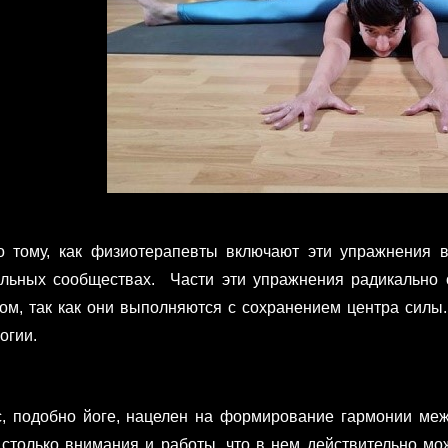
 тому, как физиотерапевты включают эти упражнения в
льных сообществах. Части эти упражнения радикально о
ом, так как они выполняются с сохранением центра силы
огии.
, подобно йоге, нацелен на формирование гармонии меж
 столько внимания и работы, что в нем действительно мо