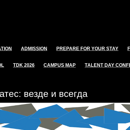
TION
ADMISSION
PREPARE FOR YOUR STAY
OL
TDK 2026
CAMPUS MAP
TALENT DAY CON
атес: везде и всегда