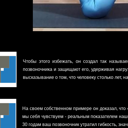
Чтобы этого избежать, он создал так назыв
позвоночника и защищают его, удерживая нагру
высказывание о том, что человеку столько лет, на
На своем собственном примере он доказал, что «
мы себя чувствуем - реальным показателем наше
30 годам ваш позвоночник утратил гибкость, значи