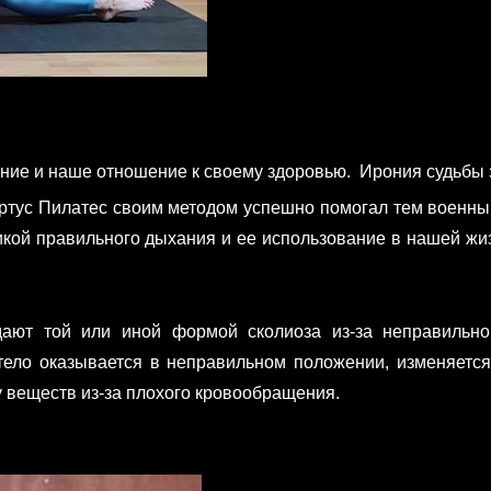
ние и наше отношение к своему здоровью. Ирония судьбы з
ертус Пилатес своим методом успешно помогал тем военным
кой правильного дыхания и ее использование в нашей жиз
ют той или иной формой сколиоза из-за неправильной
 тело оказывается в неправильном положении, изменяетс
 веществ из-за плохого кровообращения.