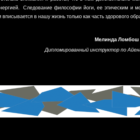
нергией. Следование философии йоги, ее этическим и мо
и вписывается в нашу жизнь только как часть здорового обр
Мелинда Ломбош
Дипломированный инструктор по Айенг