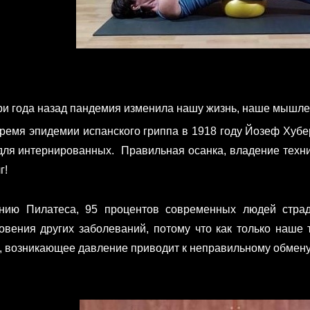
ри года назад пандемия изменила нашу жизнь, наше мышле
время эпидемии испанского гриппа в 1918 году Йозеф Хуб
для интернированных. Правильная осанка, владение техни
г!
нию Пилатеса, 95 процентов современных людей страда
овения других заболеваний, потому что как только наше
, возникающее давление приводит к неправильному обмену