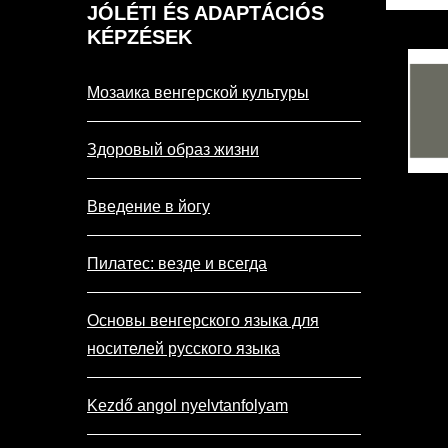
JÓLÉTI
ÉS ADAPTÁCIÓS
KÉPZÉSEK
Мозаика венгерской культуры
Здоровый образ жизни
Введение в йогу
Пилатес: везде и всегда
Основы венгерского языка для
носителей русского языка
Kezdő angol nyelvtanfolyam