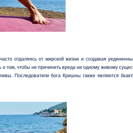
у, часто отдаляясь от мирской жизни и создавая уединен
ь о том, чтобы не причинить вреда ни одному живому сущес
тливы. Последователи бога Кришны также являются бхакт