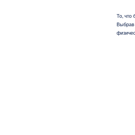
То, что
Выбрав 
физичес