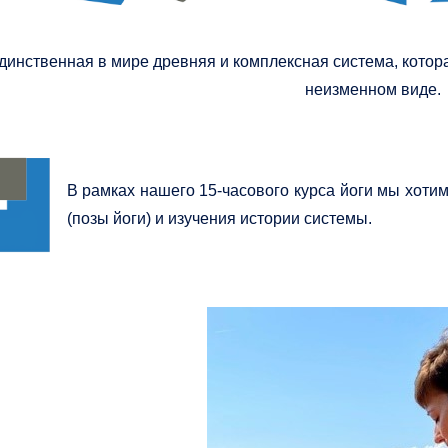
единственная в мире древняя и комплексная система, кото
неизменном виде.
В рамках нашего 15-часового курса йоги мы хоти
(позы йоги) и изучения истории системы.