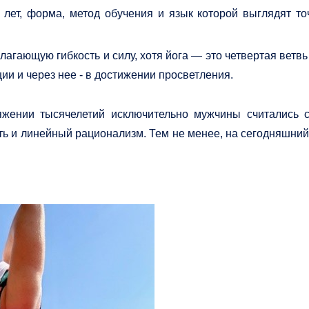
лет, форма, метод обучения и язык которой выглядят то
агающую гибкость и силу, хотя йога — это четвертая ветв
ции и через нее - в достижении просветления.
яжении тысячелетий исключительно мужчины считались с
ть и линейный рационализм. Тем не менее, на сегодняшни