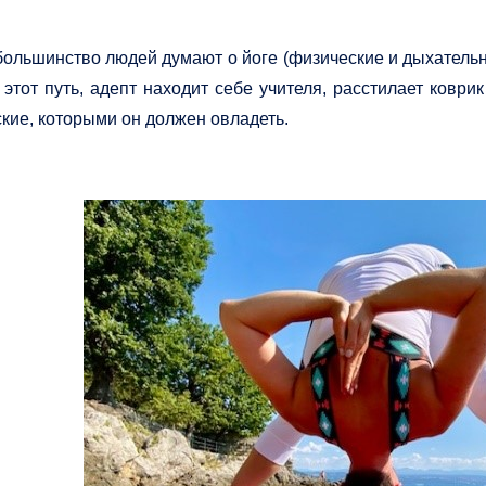
 большинство людей думают о йоге (физические и дыхательн
этот путь, адепт находит себе учителя, расстилает коври
кие, которыми он должен овладеть.