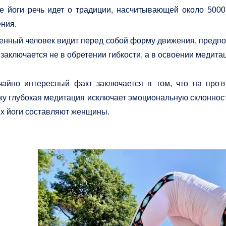
е йоги речь идет о традиции, насчитывающей около 5000 
ния.
нный человек видит перед собой форму движения, предпол
 заключается не в обретении гибкости, а в освоении медита
айно интересный факт заключается в том, что на прот
ку глубокая медитация исключает эмоциональную склоннос
ях йоги составляют женщины.