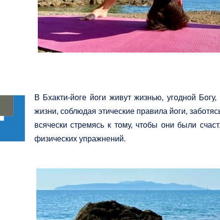
В Бхакти-йоге йоги живут жизнью, угодной Бог
жизни, соблюдая этические правила йоги, заботяс
всячески стремясь к тому, чтобы они были счас
физических упражнений.