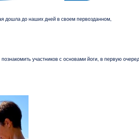
рая дошла до наших дней в своем первозданном,
м познакомить участников с основами йоги, в первую очер