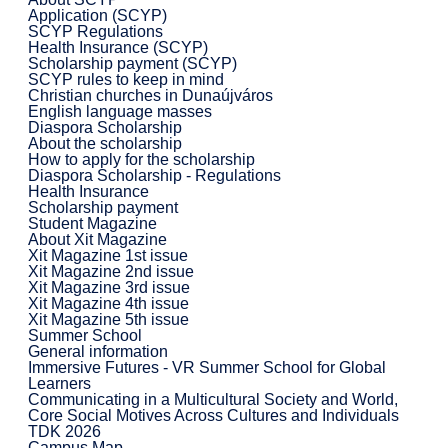
Application (SCYP)
SCYP Regulations
Health Insurance (SCYP)
Scholarship payment (SCYP)
SCYP rules to keep in mind
Christian churches in Dunaújváros
English language masses
Diaspora Scholarship
About the scholarship
How to apply for the scholarship
Diaspora Scholarship - Regulations
Health Insurance
Scholarship payment
Student Magazine
About Xit Magazine
Xit Magazine 1st issue
Xit Magazine 2nd issue
Xit Magazine 3rd issue
Xit Magazine 4th issue
Xit Magazine 5th issue
Summer School
General information
Immersive Futures - VR Summer School for Global
Learners
Communicating in a Multicultural Society and World,
Core Social Motives Across Cultures and Individuals
TDK 2026
Campus Map