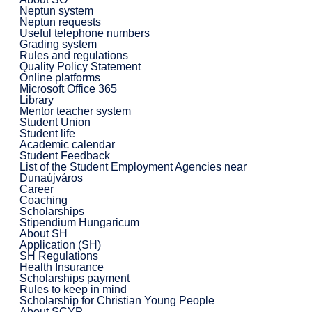
Neptun system
Neptun requests
Useful telephone numbers
Grading system
Rules and regulations
Quality Policy Statement
Online platforms
Microsoft Office 365
Library
Mentor teacher system
Student Union
Student life
Academic calendar
Student Feedback
List of the Student Employment Agencies near
Dunaújváros
Career
Coaching
Scholarships
Stipendium Hungaricum
About SH
Application (SH)
SH Regulations
Health Insurance
Scholarships payment
Rules to keep in mind
Scholarship for Christian Young People
About SCYP