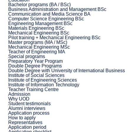
Bachelor programs (BA / BSc)
Business Administration and Management BSc
Communication and Media Science BA
Computer Science Engineering BSc
Engineering Management BSc
Materials Engineering BSc
Mechanical Engineering BSc
Pilot training + Mechanical Engineering BSc
Master programs (MA / MSc)
Mechanical Engineering MSc
Teacher of Engineering MA
Special programs
Preparatory Year Program
Double Degree Programs
Double Degree with University of International Business
Institute of Social Sciences
Institute of Engineering Sciences
Institute of Information Technology
Teacher Training Centre
Admission
Why UOD
Student testimonials
Alumni interviews
Application process
How to apply
Representatives
Application period
Application checklist