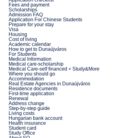
Fees and payment
Scholarships
Admission FAQ
Application For Chinese Students
Prepare for your stay
Visa
Housing
Cost of living
Academic calendar
How to get to Dunaújváros
For Students
Medical Information
Medical care-scholarship
Medical Care-self financed + Study&More
Where you should go
Accommodation
Real Estate Agencies in Dunaújváros
Residence documents
First-time application
Renewal
Address change
Step-by-step guide
Living costs
Hungarian bank account
Health insurance
Student card
Study Office
About SO