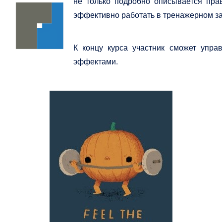
не только подробно описывается прав
эффективно работать в тренажерном за
К концу курса участник сможет упр
эффектами.