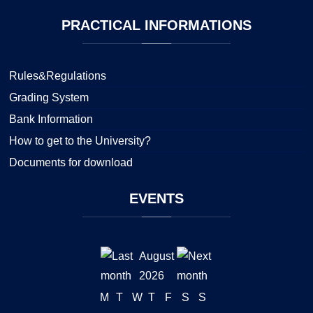
PRACTICAL
INFORMATIONS
Rules&Regulations
Grading System
Bank Information
How to get to the University?
Documents for download
EVENTS
August
2026
M
T
W
T
F
S
S