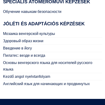
SPECIÁLIS
ATOMERŐMŰVI KÉPZÉSEK
Обучение навыкам безопасности
JÓLÉTI
ÉS ADAPTÁCIÓS KÉPZÉSEK
Мозаика венгерской культуры
Здоровый образ жизни
Введение в йогу
Пилатес: везде и всегда
Основы венгерского языка для носителей русского
языка
Kezdő angol nyelvtanfolyam
Английский язык для начинающих и продвинутых