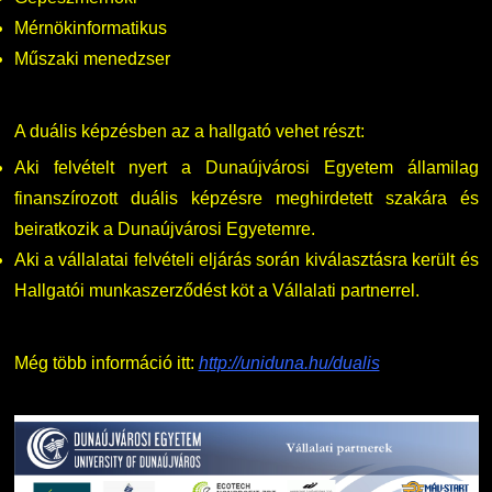
Mérnökinformatikus
Műszaki menedzser
A duális képzésben az a hallgató vehet részt:
Aki felvételt nyert a Dunaújvárosi Egyetem államilag
finanszírozott duális képzésre meghirdetett szakára és
beiratkozik a Dunaújvárosi Egyetemre.
Aki a vállalatai felvételi eljárás során kiválasztásra került és
Hallgatói munkaszerződést köt a Vállalati partnerrel.
Még több információ itt:
http://uniduna.hu/dualis