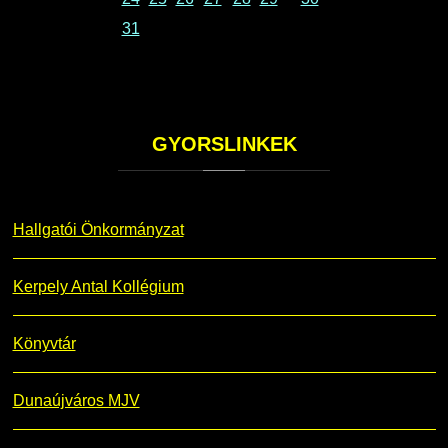
31
GYORSLINKEK
Hallgatói Önkormányzat
Kerpely Antal Kollégium
Könyvtár
Dunaújváros MJV