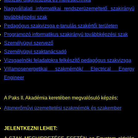
Nagyvállalati informatikai rendszerüzemeltető szakirányú
továbbképzési szak
Pedagógus szakvizsga e-tanulás szakértői területen
Programozó informatikus szakirányú továbbképzési szak
Személyügyi szervező
Személyügyi szaktanácsadó
Vizsgaelnöki feladatokra felkészítő pedagógus szakvizsga
Villamosenergetikai szakmérnök/ Electrical Energy
Engineer
A Paks II. Akadémia keretében megvalósuló képzés:
Atomerőművi üzemeltetési szakmérnök és szakember
JELENTKEZNI LEHET: