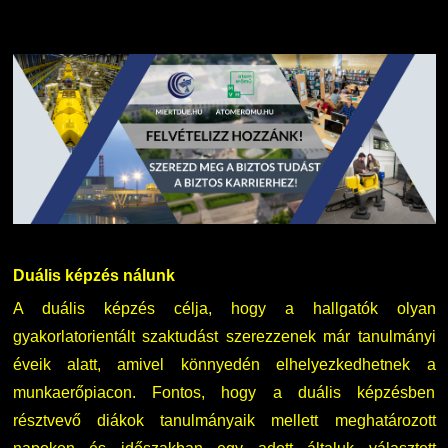
Duális képzés nálunk
A duális képzés célja, hogy a hallgatók olyan
gyakorlatorientált szaktudást szerezzenek már tanulmányi
éveik alatt, amivel könnyedén elhelyezkedhetnek a
munkaerőpiacon. Fontos, hogy a duális képzésben
résztvevő diákok tanulmányaik mellett meghatározott