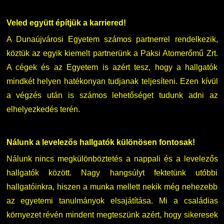
Veled együtt építjük a karriered!
A Dunaújvárosi Egyetem számos partnerrel rendelkezik,
köztük az egyik kiemelt partnerünk a Paksi Atomerőmű Zrt.
A cégek és az Egyetem is azért tesz, hogy a hallgatók
mindkét helyen hatékonyan tudjanak teljesíteni. Ezen kívül
a végzés után is számos lehetőséget tudunk adni az
elhelyezkedés terén.
Nálunk a levelezős hallgatók különösen fontosak!
Nálunk nincs megkülönböztetés a nappali és a levelezős
hallgatók között. Nagy hangsúlyt fektetünk utóbbi
hallgatóinkra, hiszen a munka mellett nekik még nehezebb
az egyetemi tanulmányok elsajátítása. Mi a családias
környezet révén mindent megteszünk azért, hogy sikeresek