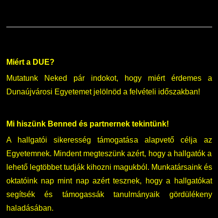
Miért a DUE?
Mutatunk Neked pár indokot, hogy miért érdemes a
Dunaújvárosi Egyetemet jelölnöd a felvételi időszakban!
Mi hiszünk Benned és partnernek tekintünk!
A hallgatói sikeresség támogatása alapvető célja az
Egyetemnek. Mindent megteszünk azért, hogy a hallgatók a
lehető legtöbbet tudják kihozni magukból. Munkatársaink és
oktatóink nap mint nap azért tesznek, hogy a hallgatókat
segítsék és támogassák tanulmányaik gördülékeny
haladásában.