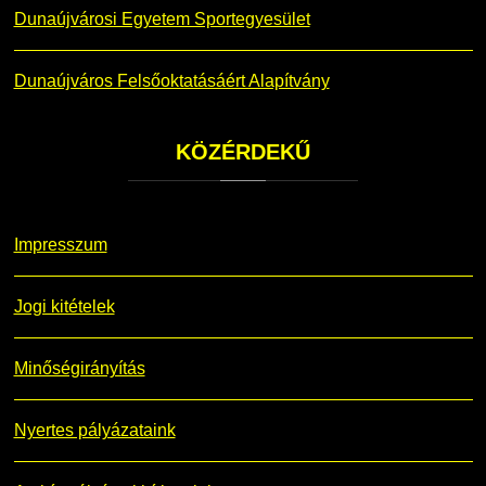
Dunaújvárosi Egyetem Sportegyesület
Dunaújváros Felsőoktatásáért Alapítvány
KÖZÉRDEKŰ
Impresszum
Jogi kitételek
Minőségirányítás
Nyertes pályázataink