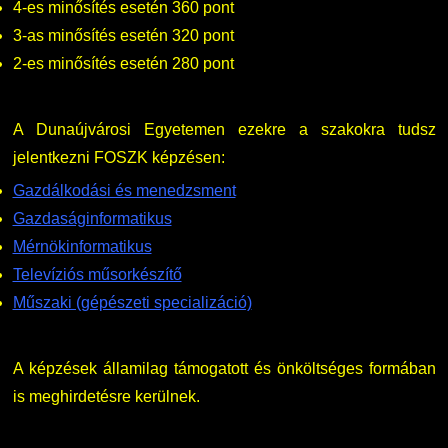
4-es minősítés esetén 360 pont
3-as minősítés esetén 320 pont
2-es minősítés esetén 280 pont
A Dunaújvárosi Egyetemen ezekre a szakokra tudsz
jelentkezni FOSZK képzésen:
Gazdálkodási és menedzsment
Gazdaságinformatikus
Mérnökinformatikus
Televíziós műsorkészítő
Műszaki (gépészeti specializáció)
A képzések államilag támogatott és önköltséges formában
is meghirdetésre kerülnek.