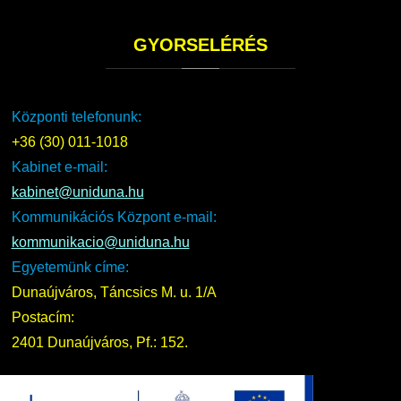
GYORSELÉRÉS
Központi telefonunk:
+36 (30) 011-1018
Kabinet e-mail:
kabinet@uniduna.hu
Kommunikációs Központ e-mail:
kommunikacio@uniduna.hu
Egyetemünk címe:
Dunaújváros, Táncsics M. u. 1/A
Postacím:
2401 Dunaújváros, Pf.: 152.