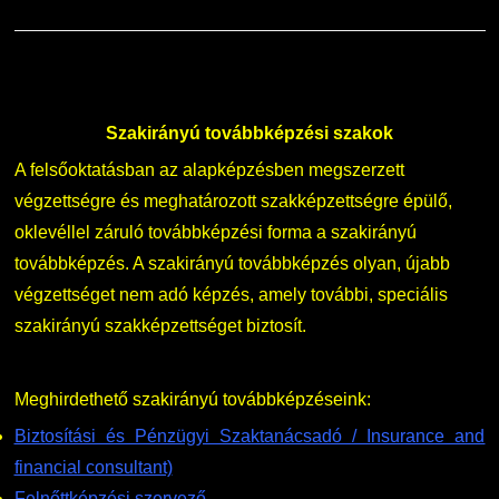
Szakirányú továbbképzési szakok
A felsőoktatásban az alapképzésben megszerzett
végzettségre és meghatározott szakképzettségre épülő,
oklevéllel záruló továbbképzési forma a szakirányú
továbbképzés. A szakirányú továbbképzés olyan, újabb
végzettséget nem adó képzés, amely további, speciális
szakirányú szakképzettséget biztosít.
Meghirdethető szakirányú továbbképzéseink:
Biztosítási és Pénzügyi Szaktanácsadó / Insurance and
financial consultant)
Felnőttképzési szervező