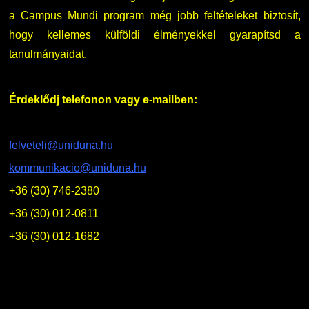
a Campus Mundi program még jobb feltételeket biztosít,
hogy kellemes külföldi élményekkel gyarapítsd a
tanulmányaidat.
Érdeklődj telefonon vagy e-mailben:
felveteli@uniduna.hu
kommunikacio@uniduna.hu
+36 (30) 746-2380
+36 (30) 012-0811
+36 (30) 012-1682