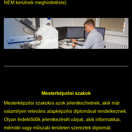
NEM kerülnek meghirdetésre)
Mesterképzési szakok
Mesterképzési szakokra azok jelentkezhetnek, akik már
valamilyen releváns alapképzési diplomával rendelkeznek.
Olyan érdeklődők jelentkezését várjuk, akik informatikai,
mérnöki vagy műszaki területen szereztek diplomát.