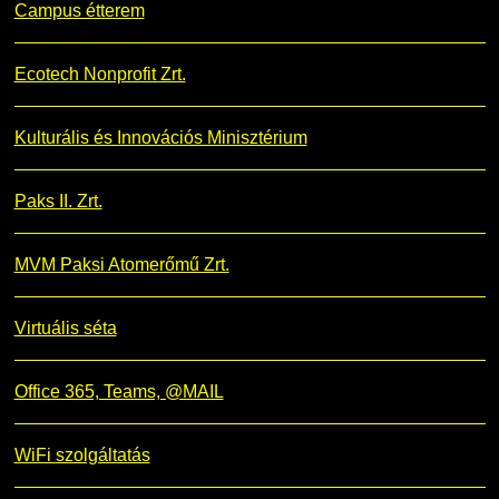
Campus étterem
Ecotech Nonprofit Zrt.
Kulturális és Innovációs Minisztérium
Paks II. Zrt.
MVM Paksi Atomerőmű Zrt.
Virtuális séta
Office 365, Teams, @MAIL
WiFi szolgáltatás