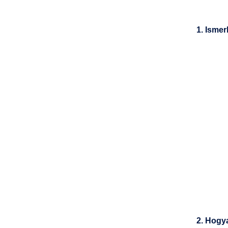
1. Ismer
2. Hogy