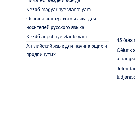
Пилатес: везде и всегда
Kezdő magyar nyelvtanfolyam
Основы венгерского языка для
носителей русского языка
Kezdő angol nyelvtanfolyam
45 órás 
Английский язык для начинающих и
Célunk s
продвинутых
a hangsú
Jelen ta
tudjanak