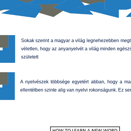
Sokak szerint a magyar a világ legnehezebben megta
véletlen, hogy az anyanyelvét a világ minden egészs
született
A nyelvészek többsége egyetért abban, hogy a mag
ellentétben szinte alig van nyelvi rokonságunk. Ez s