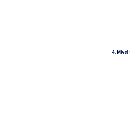
4. Mive