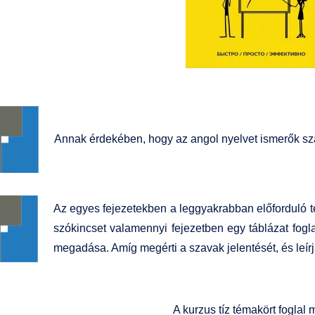
Annak érdekében, hogy az angol nyelvet ismerők szá
Az egyes fejezetekben a leggyakrabban előforduló t
szókincset valamennyi fejezetben egy táblázat fogla
megadása. Amíg megérti a szavak jelentését, és leírj
A kurzus tíz témakört foglal