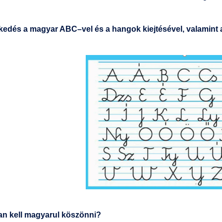
kedés a magyar ABC–vel és a hangok kiejtésével, valamint a
an kell magyarul köszönni?