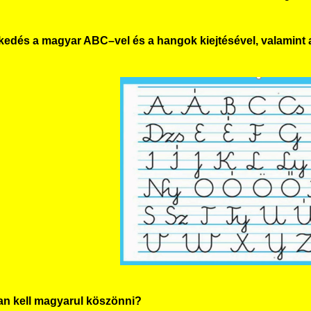
kedés a magyar ABC–vel és a hangok kiejtésével, valamint a
an kell magyarul köszönni?