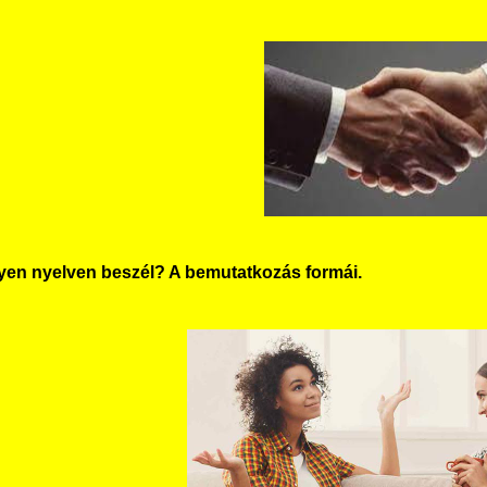
lyen nyelven beszél? A bemutatkozás formái.