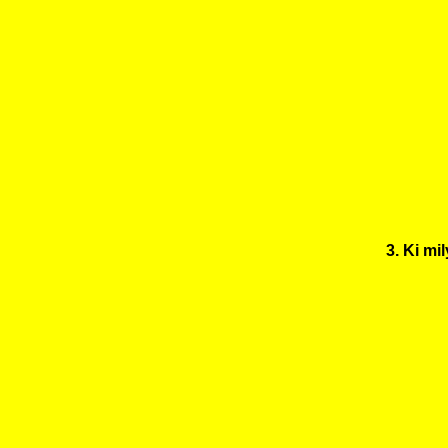
3. Ki mi