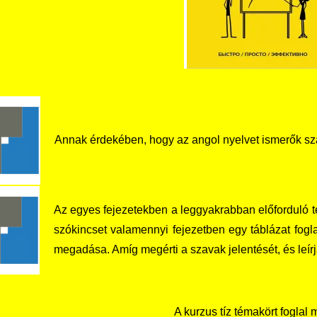
Annak érdekében, hogy az angol nyelvet ismerők szá
Az egyes fejezetekben a leggyakrabban előforduló t
szókincset valamennyi fejezetben egy táblázat fogla
megadása. Amíg megérti a szavak jelentését, és leírj
A kurzus tíz témakört foglal