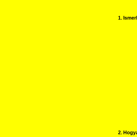
1. Ismer
2. Hogy