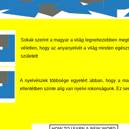
Sokak szerint a magyar a világ legnehezebben megta
véletlen, hogy az anyanyelvét a világ minden egészs
született
A nyelvészek többsége egyetért abban, hogy a mag
ellentétben szinte alig van nyelvi rokonságunk. Ez s