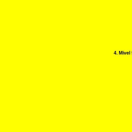
4. Mive