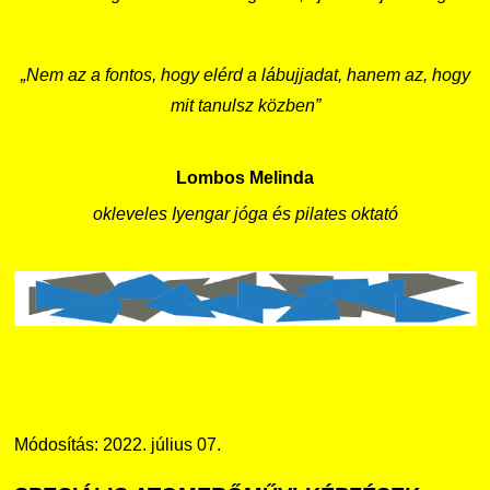
„Nem az a fontos, hogy elérd a lábujjadat, hanem az, hogy
mit tanulsz közben”
Lombos Melinda
okleveles Iyengar jóga és pilates oktató
Módosítás: 2022. július 07.