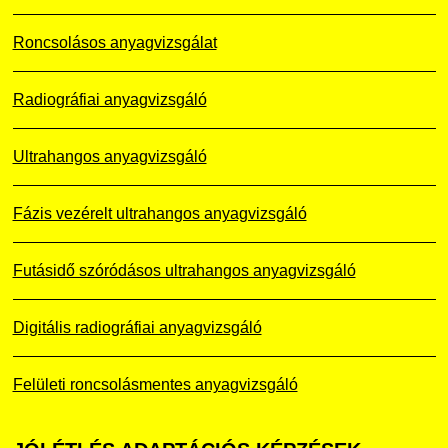
Roncsolásos anyagvizsgálat
Radiográfiai anyagvizsgáló
Ultrahangos anyagvizsgáló
Fázis vezérelt ultrahangos anyagvizsgáló
Futásidő szóródásos ultrahangos anyagvizsgáló
Digitális radiográfiai anyagvizsgáló
Felületi roncsolásmentes anyagvizsgáló