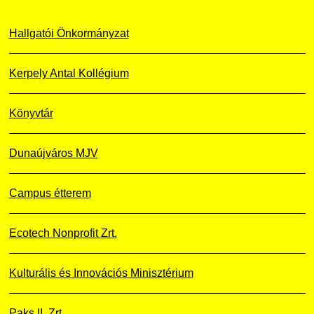
Hallgatói Önkormányzat
Kerpely Antal Kollégium
Könyvtár
Dunaújváros MJV
Campus étterem
Ecotech Nonprofit Zrt.
Kulturális és Innovációs Minisztérium
Paks II. Zrt.