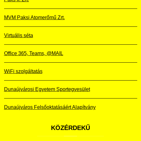
MVM Paksi Atomerőmű Zrt.
Virtuális séta
Office 365, Teams, @MAIL
WiFi szolgáltatás
Dunaújvárosi Egyetem Sportegyesület
Dunaújváros Felsőoktatásáért Alapítvány
KÖZÉRDEKŰ