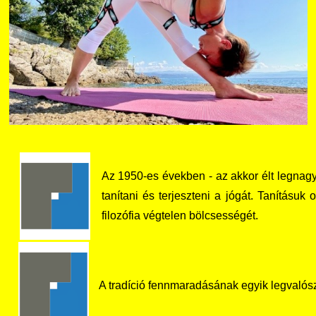
Az 1950-es években - az akkor élt legnagy
tanítani és terjeszteni a jógát. Tanításuk
filozófia végtelen bölcsességét.
A tradíció fennmaradásának egyik legvalósz