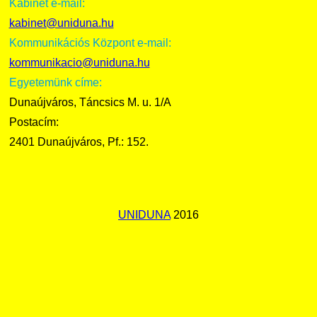
Kabinet e-mail:
kabinet@uniduna.hu
Kommunikációs Központ e-mail:
kommunikacio@uniduna.hu
Egyetemünk címe:
Dunaújváros, Táncsics M. u. 1/A
Postacím:
2401 Dunaújváros, Pf.: 152.
UNIDUNA
2016