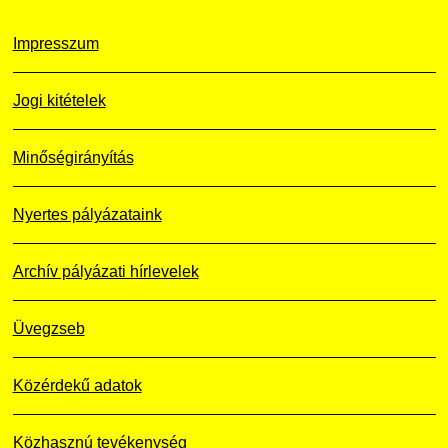
Impresszum
Jogi kitételek
Minőségirányítás
Nyertes pályázataink
Archív pályázati hírlevelek
Üvegzseb
Közérdekű adatok
Közhasznú tevékenység