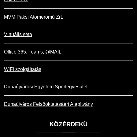
MVM Paksi Atomerőmű Zrt.
Virtuális séta
Office 365, Teams, @MAIL
WiFi szolgáltatás
Dunaújvárosi Egyetem Sportegyesület
Dunaújváros Felsőoktatásáért Alapítvány
KÖZÉRDEKŰ