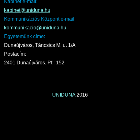
Kabinet e-mail:
kabinet@uniduna.hu
Kommunikációs Központ e-mail:
kommunikacio@uniduna.hu
Egyetemünk címe:
Dunaújváros, Táncsics M. u. 1/A
Postacím:
2401 Dunaújváros, Pf.: 152.
UNIDUNA
2016