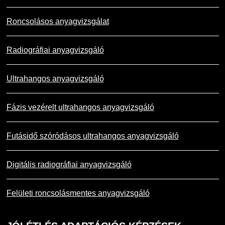
Roncsolásos anyagvizsgálat
Radiográfiai anyagvizsgáló
Ultrahangos anyagvizsgáló
Fázis vezérelt ultrahangos anyagvizsgáló
Futásidő szóródásos ultrahangos anyagvizsgáló
Digitális radiográfiai anyagvizsgáló
Felületi roncsolásmentes anyagvizsgáló