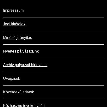
Impresszum
Jogi kitételek
Minőségirányítás
Nyertes pályázataink
Archív pályázati hírlevelek
Üvegzseb
Közérdekű adatok
Közhasznú tevékenység