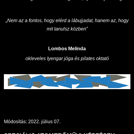
„Nem az a fontos, hogy elérd a lábujjadat, hanem az, hogy
mit tanulsz közben”
Lombos Melinda
okleveles Iyengar jóga és pilates oktató
Módosítás: 2022. július 07.