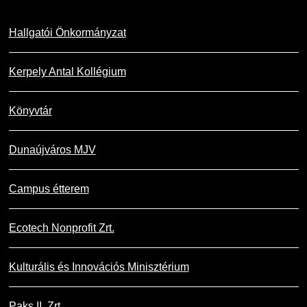
Hallgatói Önkormányzat
Kerpely Antal Kollégium
Könyvtár
Dunaújváros MJV
Campus étterem
Ecotech Nonprofit Zrt.
Kulturális és Innovációs Minisztérium
Paks II. Zrt.