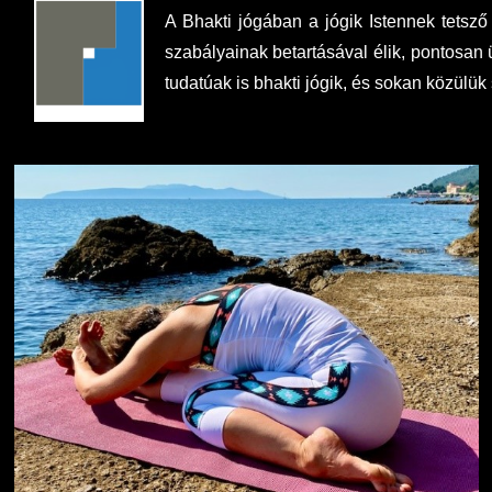
A Bhakti jógában a jógik Istennek tetsz
szabályainak betartásával élik, pontosan
tudatúak is bhakti jógik, és sokan közülük