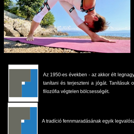
Az 1950-es években - az akkor élt legnagy
tanítani és terjeszteni a jógát. Tanításuk
filozófia végtelen bölcsességét.
A tradíció fennmaradásának egyik legvalósz