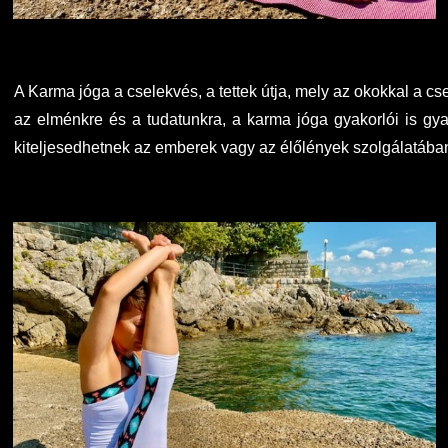
A Karma jóga a cselekvés, a tettek útja, mely az okokkal a 
az elménkre és a tudatunkra, a karma jóga gyakorlói is gyak
kiteljesedhetnek az emberek vagy az élőlények szolgálatába