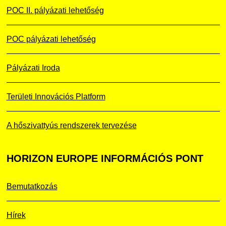
POC II. pályázati lehetőség
POC pályázati lehetőség
Pályázati Iroda
Területi Innovációs Platform
A hőszivattyús rendszerek tervezése
HORIZON
EUROPE INFORMÁCIÓS PONT
Bemutatkozás
Hírek