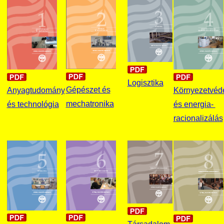
Logisztika
Gépészet és
Környezetvéd
Anyagtudomány
mechatronika
és energia-
és technológia
racionalizálás