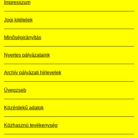
Impresszum
Jogi kitételek
Minőségirányítás
Nyertes pályázataink
Archív pályázati hírlevelek
Üvegzseb
Közérdekű adatok
Közhasznú tevékenység