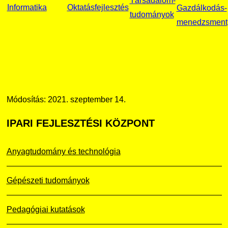
Társadalom-
Informatika
Oktatásfejlesztés
Gazdálkodás-
tudományok
menedzsment
Módosítás: 2021. szeptember 14.
IPARI
FEJLESZTÉSI KÖZPONT
Anyagtudomány és technológia
Gépészeti tudományok
Pedagógiai kutatások