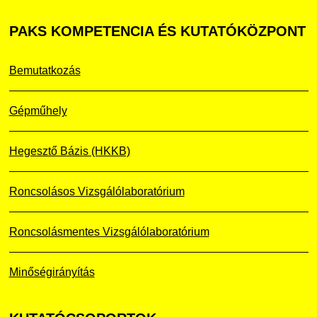
PAKS
KOMPETENCIA ÉS KUTATÓKÖZPONT
Bemutatkozás
Gépműhely
Hegesztő Bázis (HKKB)
Roncsolásos Vizsgálólaboratórium
Roncsolásmentes Vizsgálólaboratórium
Minőségirányítás