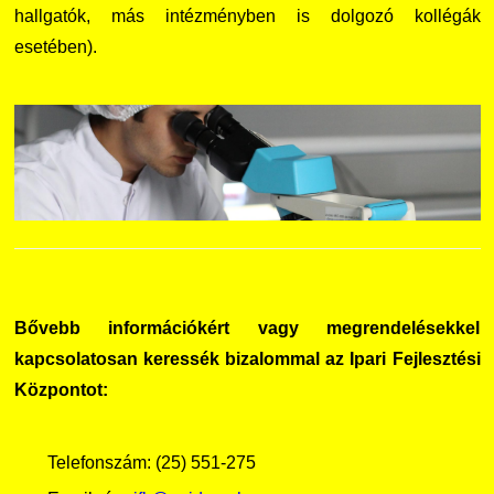
hallgatók, más intézményben is dolgozó kollégák
esetében).
Bővebb információkért vagy megrendelésekkel
kapcsolatosan keressék bizalommal az Ipari Fejlesztési
Központot:
Telefonszám: (25) 551-275