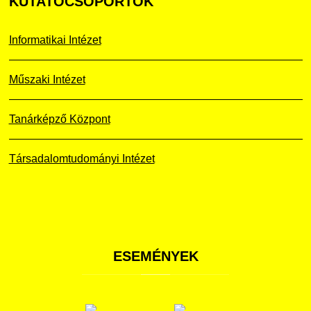
KUTATÓCSOPORTOK
Informatikai Intézet
Műszaki Intézet
Tanárképző Központ
Társadalomtudományi Intézet
ESEMÉNYEK