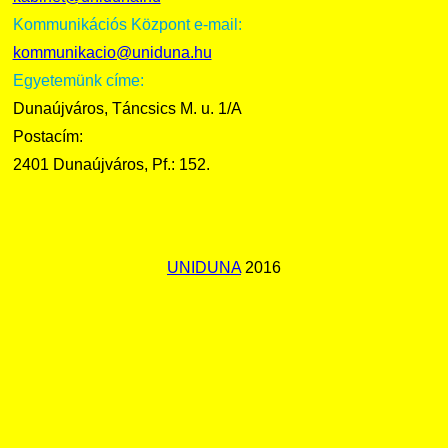
Kommunikációs Központ e-mail:
kommunikacio@uniduna.hu
Egyetemünk címe:
Dunaújváros, Táncsics M. u. 1/A
Postacím:
2401 Dunaújváros, Pf.: 152.
UNIDUNA
2016