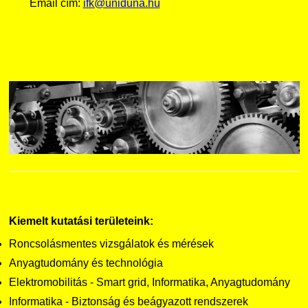
Email cím:
ifk@uniduna.hu
Kiemelt kutatási területeink:
Roncsolásmentes vizsgálatok és mérések
Anyagtudomány és technológia
Elektromobilitás - Smart grid, Informatika, Anyagtudomány
Informatika - Biztonság és beágyazott rendszerek