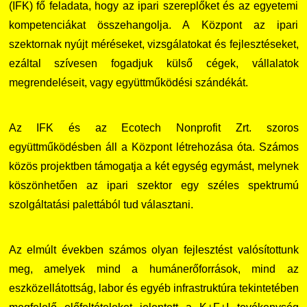
(IFK) fő feladata, hogy az ipari szereplőket és az egyetemi
kompetenciákat összehangolja. A Központ az ipari
szektornak nyújt méréseket, vizsgálatokat és fejlesztéseket,
ezáltal szívesen fogadjuk külső cégek, vállalatok
megrendeléseit, vagy együttműködési szándékát.
Az IFK és az Ecotech Nonprofit Zrt. szoros
együttműködésben áll a Központ létrehozása óta. Számos
közös projektben támogatja a két egység egymást, melynek
köszönhetően az ipari szektor egy széles spektrumú
szolgáltatási palettából tud választani.
Az elmúlt években számos olyan fejlesztést valósítottunk
meg, amelyek mind a humánerőforrások, mind az
eszközellátottság, labor és egyéb infrastruktúra tekintetében