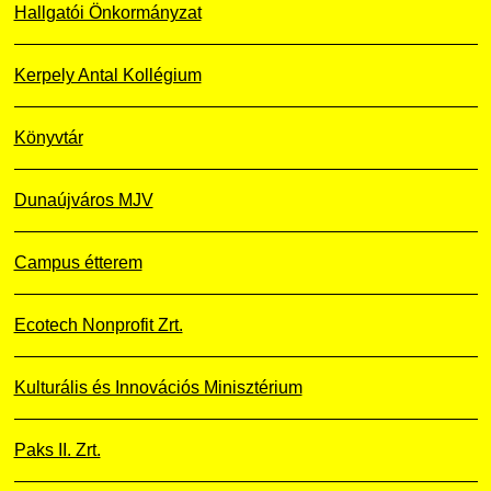
Hallgatói Önkormányzat
Kerpely Antal Kollégium
Könyvtár
Dunaújváros MJV
Campus étterem
Ecotech Nonprofit Zrt.
Kulturális és Innovációs Minisztérium
Paks II. Zrt.