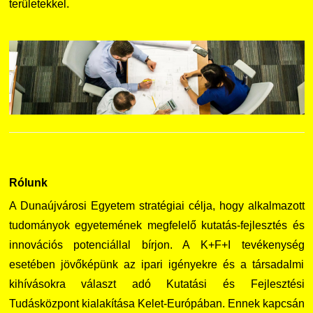
területekkel.
Rólunk
A Dunaújvárosi Egyetem stratégiai célja, hogy alkalmazott
tudományok egyetemének megfelelő kutatás-fejlesztés és
innovációs potenciállal bírjon. A K+F+I tevékenység
esetében jövőképünk az ipari igényekre és a társadalmi
kihívásokra választ adó Kutatási és Fejlesztési
Tudásközpont kialakítása Kelet-Európában. Ennek kapcsán