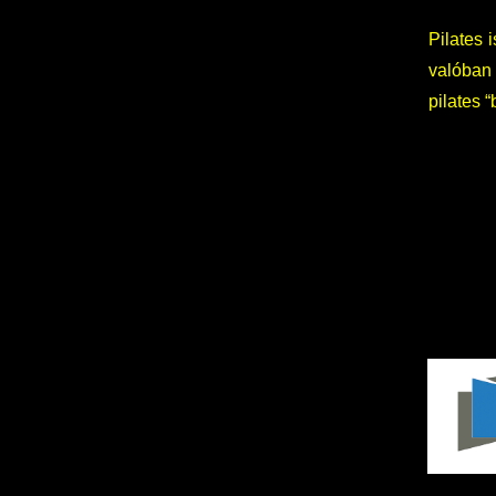
Pilates 
valóban f
pilates 