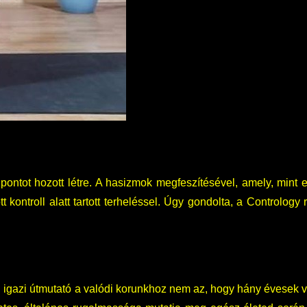
ontot hozott létre. A hasizmok megfeszítésével, amely, mint e
 kontroll alatt tartott terheléssel. Úgy gondolta, a Contrology 
len igazi útmutató a valódi korunkhoz nem az, hogy hány évese