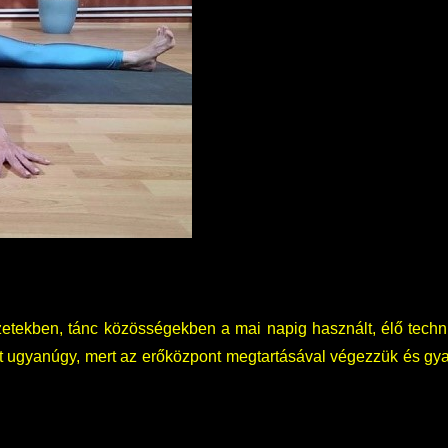
zetekben, tánc közösségekben a mai napig használt, élő techn
et ugyanúgy, mert az erőközpont megtartásával végezzük és gya