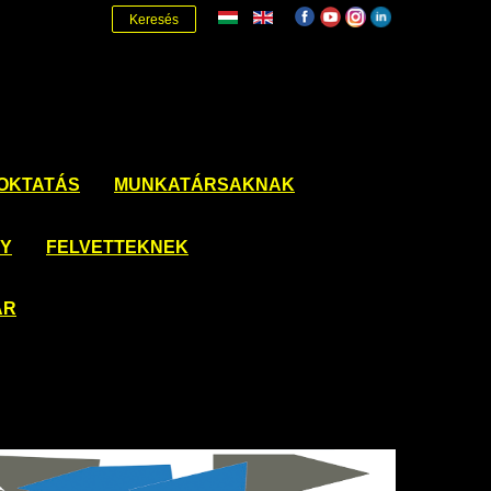
Keresés
OKTATÁS
MUNKATÁRSAKNAK
NY
FELVETTEKNEK
ÁR